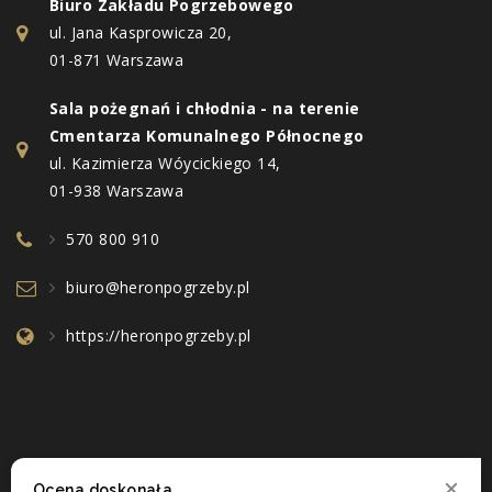
Biuro Zakładu Pogrzebowego
ul. Jana Kasprowicza 20,
01-871 Warszawa
Sala pożegnań i chłodnia - na terenie
Cmentarza Komunalnego Północnego
ul. Kazimierza Wóycickiego 14,
01-938 Warszawa
570 800 910
biuro@heronpogrzeby.pl
https://heronpogrzeby.pl
Ocena doskonała