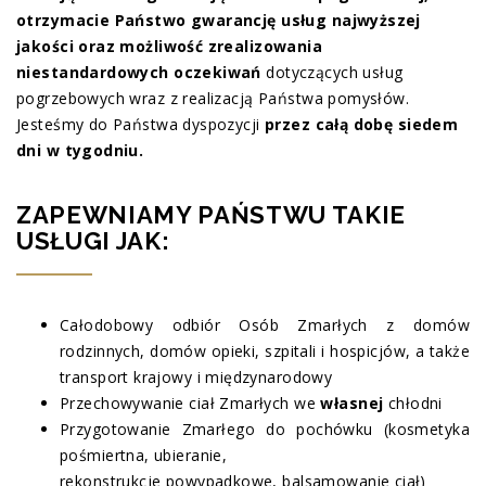
otrzymacie Państwo gwarancję usług najwyższej
jakości oraz możliwość zrealizowania
niestandardowych oczekiwań
dotyczących usług
pogrzebowych wraz z realizacją Państwa pomysłów.
Jesteśmy do Państwa dyspozycji
przez całą dobę siedem
dni w tygodniu.
ZAPEWNIAMY PAŃSTWU TAKIE
USŁUGI JAK:
Całodobowy odbiór Osób Zmarłych z domów
rodzinnych, domów opieki, szpitali i hospicjów, a także
transport krajowy i międzynarodowy
Przechowywanie ciał Zmarłych we
własnej
chłodni
Przygotowanie Zmarłego do pochówku (kosmetyka
pośmiertna, ubieranie,
rekonstrukcje powypadkowe, balsamowanie ciał)