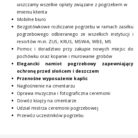
uiszczamy wszelkie opłaty związane z pogrzebem w
imieniu klienta
Mobilne biuro
Bezgotówkowe rozliczanie pogrzebu w ramach zasiłku
pogrzebowego odbieranego ze wszelkich instytucji i
resortów m.in. ZUS, KRUS, MSWiA, WBE, MS
Pomoc i doradztwo przy zakupie nowych miejsc do
pochówku oraz kopanie i murowanie grobów
Elegancki namiot pogrzebowy zapewniający
ochronę przed słońcem i deszczem
Przenośne wyposażenie kaplic
Nagłośnienie na cmentarzu
Oprawa muzyczna i fotograficzna ceremonii
Dowóz księży na cmentarze
Udział mistrza ceremonii pogrzebowej
Przewóz uczestników pogrzebu