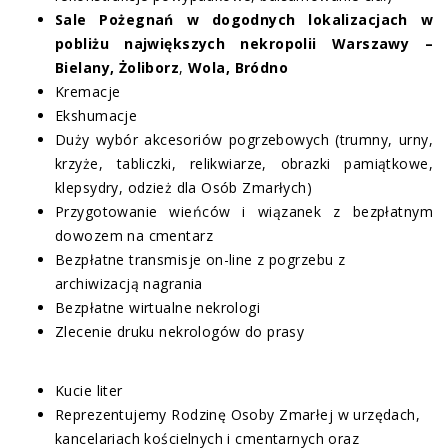
Sale Pożegnań w dogodnych lokalizacjach w
pobliżu największych nekropolii Warszawy –
Bielany, Żoliborz
,
Wola, Bródno
Kremacje
Ekshumacje
Duży wybór akcesoriów pogrzebowych (trumny, urny,
krzyże, tabliczki, relikwiarze, obrazki pamiątkowe,
klepsydry, odzież dla Osób Zmarłych)
Przygotowanie wieńców i wiązanek z bezpłatnym
dowozem na cmentarz
Bezpłatne transmisje on-line z pogrzebu z
archiwizacją nagrania
Bezpłatne wirtualne nekrologi
Zlecenie druku nekrologów do prasy
Kucie liter
Reprezentujemy Rodzinę Osoby Zmarłej w urzędach,
kancelariach kościelnych i cmentarnych oraz