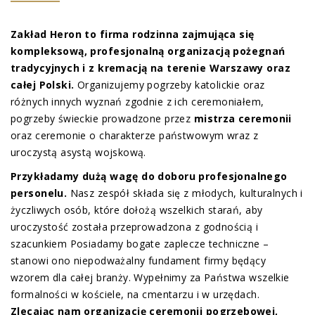
Zakład Heron to firma rodzinna zajmująca się
kompleksową, profesjonalną organizacją pożegnań
tradycyjnych i z kremacją na terenie Warszawy oraz
całej Polski.
Organizujemy pogrzeby katolickie oraz
różnych innych wyznań zgodnie z ich ceremoniałem,
pogrzeby świeckie prowadzone przez
mistrza ceremonii
oraz ceremonie o charakterze państwowym wraz z
uroczystą asystą wojskową.
Przykładamy dużą wagę do doboru profesjonalnego
personelu.
Nasz zespół składa się z młodych, kulturalnych i
życzliwych osób, które dołożą wszelkich starań, aby
uroczystość została przeprowadzona z godnością i
szacunkiem Posiadamy bogate zaplecze techniczne –
stanowi ono niepodważalny fundament firmy będący
wzorem dla całej branży. Wypełnimy za Państwa wszelkie
formalności w kościele, na cmentarzu i w urzędach.
Zlecając nam organizację ceremonii pogrzebowej,