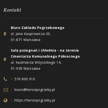
Kontakt
Biuro Zakładu Pogrzebowego
ul. Jana Kasprowicza 20,
01-871 Warszawa
Sala pożegnań i chłodnia - na terenie
Cmentarza Komunalnego Północnego
ul. Kazimierza Wóycickiego 14,
01-938 Warszawa
570 800 910
biuro@heronpogrzeby.pl
https://heronpogrzeby.pl