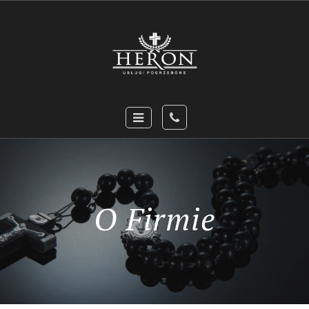
O Firmie