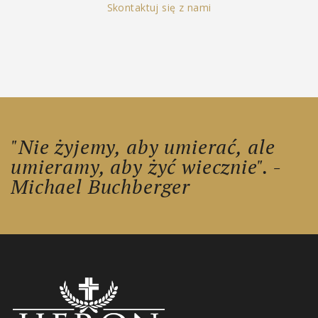
Skontaktuj się z nami
"Nie żyjemy, aby umierać, ale
umieramy, aby żyć wiecznie". -
Michael Buchberger