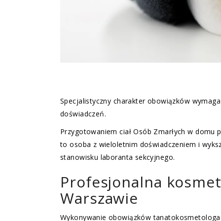
Specjalistyczny charakter obowiązków wymaga 
doświadczeń.
Przygotowaniem ciał Osób Zmarłych w domu p
to osoba z wieloletnim doświadczeniem i wyks
stanowisku laboranta sekcyjnego.
Profesjonalna kosme
Warszawie
Wykonywanie obowiązków tanatokosmetologa wy