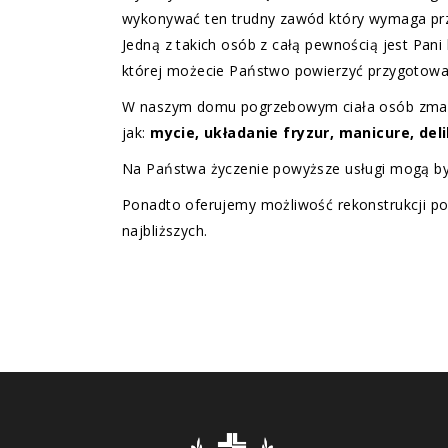
wykonywać ten trudny zawód który wymaga prz
Jedną z takich osób z całą pewnością jest Pan
której możecie Państwo powierzyć przygotowani
W naszym domu pogrzebowym ciała osób zma
jak:
mycie, układanie fryzur, manicure, de
Na Państwa życzenie powyższe usługi mogą by
Ponadto oferujemy możliwość rekonstrukcji p
najbliższych.