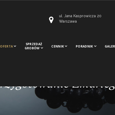
ul. Jana Kasprowicza 20
Warszawa
SPRZEDAŻ
OFERTA
CENNIK
PORADNIK
GALER
GROBÓW
rzygotowanie Zmarłe