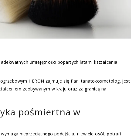
adekwatnych umiejętności popartych latami kształcenia i
ogrzebowym HERON zajmuje się Pani tanatokosmetolog. Jest
ztałceniem zdobywanym w kraju oraz za granicą na
tyka pośmiertna w
maga nieprzeciętnego podejścia, niewiele osób potrafi