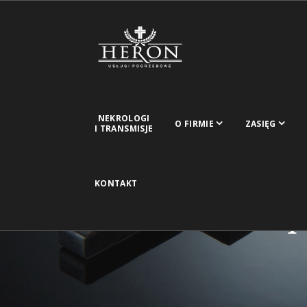
NEKROLOGI
O FIRMIE
ZASIĘG
I TRANSMISJE
KONTAKT
P