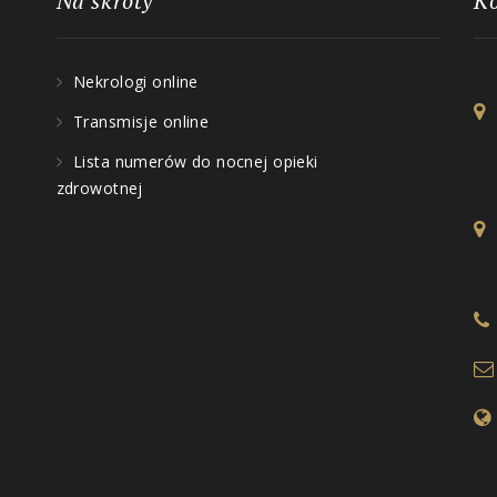
Na skróty
K
Nekrologi online
Transmisje online
Lista numerów do nocnej opieki
zdrowotnej