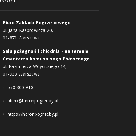
ontakt
Biuro Zakładu Pogrzebowego
ul. Jana Kasprowicza 20,
01-871 Warszawa
Sala pożegnań i chłodnia - na terenie
Cmentarza Komunalnego Północnego
ul. Kazimierza Wóycickiego 14,
01-938 Warszawa
570 800 910
biuro@heronpogrzeby.pl
https://heronpogrzeby.pl