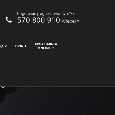
Pogotowie pogrzebowe 24h/7 dni
570 800 910
Więcej
KWIACIARNIA
OPINIE
IA
ONLINE
go