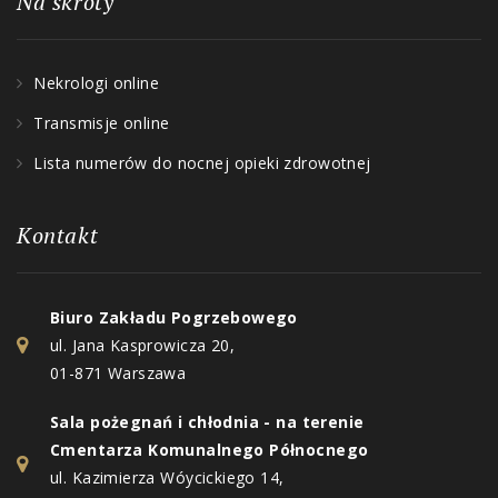
Na skróty
Nekrologi online
Transmisje online
Lista numerów do nocnej opieki zdrowotnej
Kontakt
Biuro Zakładu Pogrzebowego
ul. Jana Kasprowicza 20,
01-871 Warszawa
Sala pożegnań i chłodnia - na terenie
Cmentarza Komunalnego Północnego
ul. Kazimierza Wóycickiego 14,