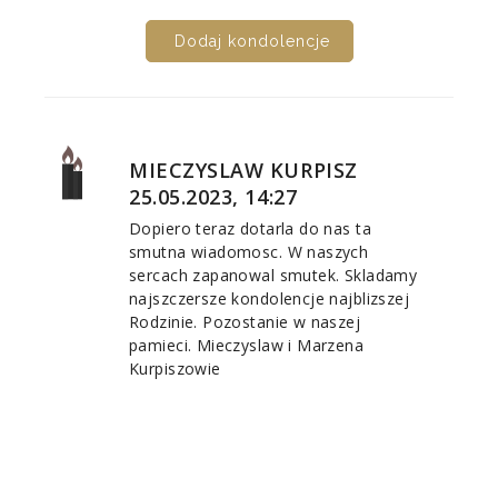
Dodaj kondolencje
MIECZYSLAW KURPISZ
25.05.2023, 14:27
Dopiero teraz dotarla do nas ta
smutna wiadomosc. W naszych
sercach zapanowal smutek. Skladamy
najszczersze kondolencje najblizszej
Rodzinie. Pozostanie w naszej
pamieci. Mieczyslaw i Marzena
Kurpiszowie