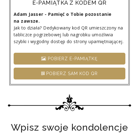
E-PAMIĄTKA Z KODEM QR
Adam Jasser - Pamięć o Tobie pozostanie
na zawsze.
Jak to działa? Dedykowany kod QR umieszczony na
tabliczce pogrzebowej lub nagrobku umożliwia
szybki i wygodny dostęp do strony upamiętniającej.
POBIERZ E-PAMIĄTKĘ
POBIERZ SAM KOD QR
Wpisz swoje kondolencje