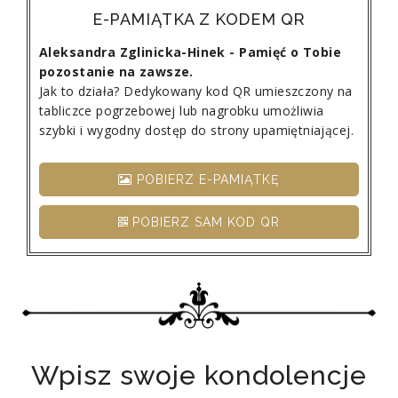
E-PAMIĄTKA Z KODEM QR
Aleksandra Zglinicka-Hinek - Pamięć o Tobie
pozostanie na zawsze.
Jak to działa? Dedykowany kod QR umieszczony na
tabliczce pogrzebowej lub nagrobku umożliwia
szybki i wygodny dostęp do strony upamiętniającej.
POBIERZ E-PAMIĄTKĘ
POBIERZ SAM KOD QR
Wpisz swoje kondolencje