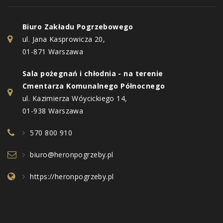
Biuro Zakładu Pogrzebowego
ul. Jana Kasprowicza 20,
01-871 Warszawa
Sala pożegnań i chłodnia - na terenie
Cmentarza Komunalnego Północnego
ul. Kazimierza Wóycickiego 14,
01-938 Warszawa
570 800 910
biuro@heronpogrzeby.pl
https://heronpogrzeby.pl