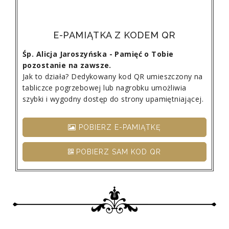
E-PAMIĄTKA Z KODEM QR
Śp. Alicja Jaroszyńska - Pamięć o Tobie
pozostanie na zawsze.
Jak to działa? Dedykowany kod QR umieszczony na
tabliczce pogrzebowej lub nagrobku umożliwia
szybki i wygodny dostęp do strony upamiętniającej.
POBIERZ E-PAMIĄTKĘ
POBIERZ SAM KOD QR