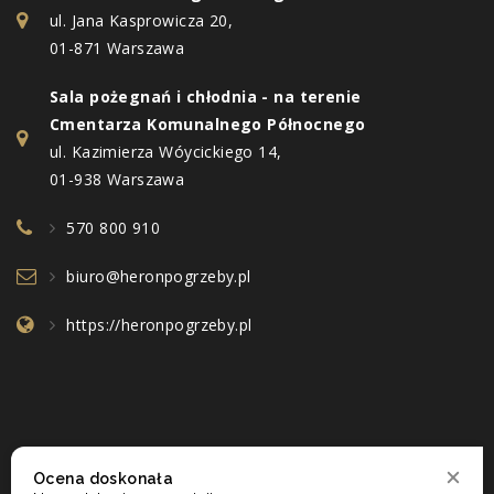
ul. Jana Kasprowicza 20,
01-871 Warszawa
Sala pożegnań i chłodnia - na terenie
Cmentarza Komunalnego Północnego
ul. Kazimierza Wóycickiego 14,
01-938 Warszawa
570 800 910
biuro@heronpogrzeby.pl
https://heronpogrzeby.pl
Ocena doskonała