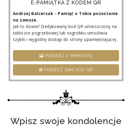
E-PAMIĄTKA Z KODEM QR
Andrzej Balcerzak - Pamięć o Tobie pozostanie
na zawsze.
Jak to działa? Dedykowany kod QR umieszczony na
tabliczce pogrzebowej lub nagrobku umożliwia
szybki i wygodny dostęp do strony upamiętniającej.
POBIERZ E-PAMIĄTKĘ
POBIERZ SAM KOD QR
Wpisz swoje kondolencje