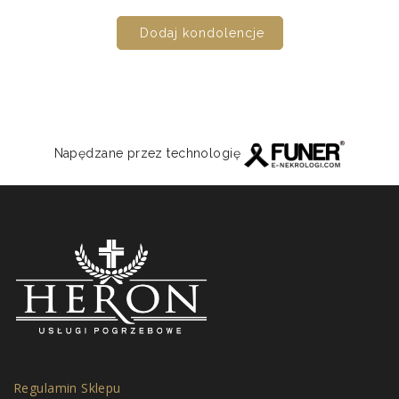
Dodaj kondolencje
Napędzane przez technologię
Regulamin Sklepu