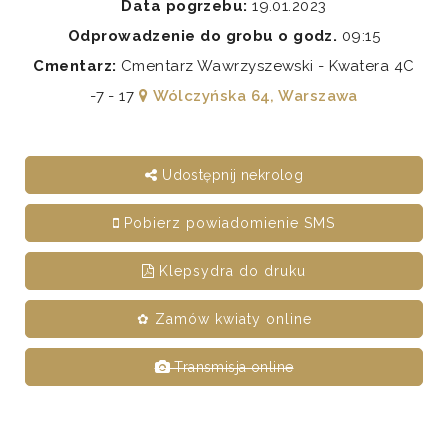
Data pogrzebu:
19.01.2023
Odprowadzenie do grobu o godz.
09:15
Cmentarz:
Cmentarz Wawrzyszewski - Kwatera 4C
-7 - 17
Wólczyńska 64, Warszawa
Udostępnij nekrolog
Pobierz powiadomienie SMS
Klepsydra do druku
✿ Zamów kwiaty online
Transmisja online