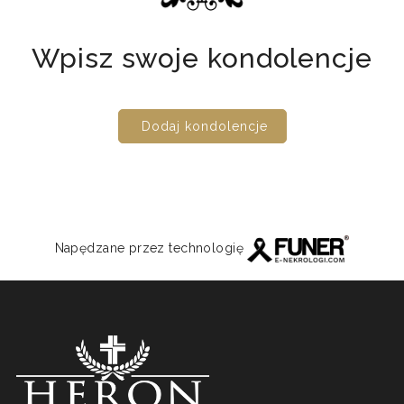
Wpisz swoje kondolencje
Dodaj kondolencje
Napędzane przez technologię