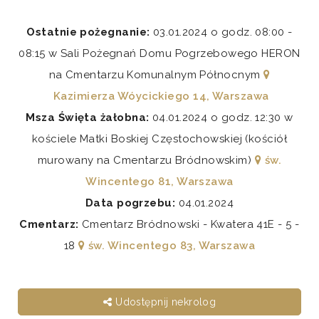
Ostatnie pożegnanie:
03.01.2024 o godz. 08:00 -
08:15 w Sali Pożegnań Domu Pogrzebowego HERON
na Cmentarzu Komunalnym Północnym
Kazimierza Wóycickiego 14, Warszawa
Msza Święta żałobna:
04.01.2024 o godz. 12:30 w
kościele Matki Boskiej Częstochowskiej (kościół
murowany na Cmentarzu Bródnowskim)
św.
Wincentego 81, Warszawa
Data pogrzebu:
04.01.2024
Cmentarz:
Cmentarz Bródnowski - Kwatera 41E - 5 -
18
św. Wincentego 83, Warszawa
Udostępnij nekrolog