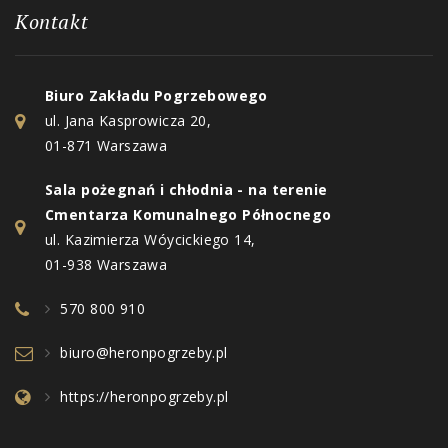
Kontakt
Biuro Zakładu Pogrzebowego
ul. Jana Kasprowicza 20,
01-871 Warszawa
Sala pożegnań i chłodnia - na terenie
Cmentarza Komunalnego Północnego
ul. Kazimierza Wóycickiego 14,
01-938 Warszawa
570 800 910
biuro@heronpogrzeby.pl
https://heronpogrzeby.pl