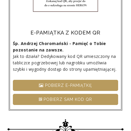
E-PAMIĄTKA Z KODEM QR
Śp. Andrzej Choromański - Pamięć o Tobie
pozostanie na zawsze.
Jak to działa? Dedykowany kod QR umieszczony na
tabliczce pogrzebowej lub nagrobku umożliwia
szybki i wygodny dostęp do strony upamiętniającej.
POBIERZ E-PAMIĄTKĘ
POBIERZ SAM KOD QR