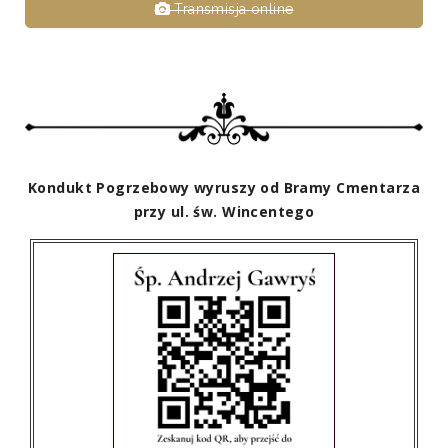
Transmisja online
Kondukt Pogrzebowy wyruszy od Bramy Cmentarza
przy ul. św. Wincentego