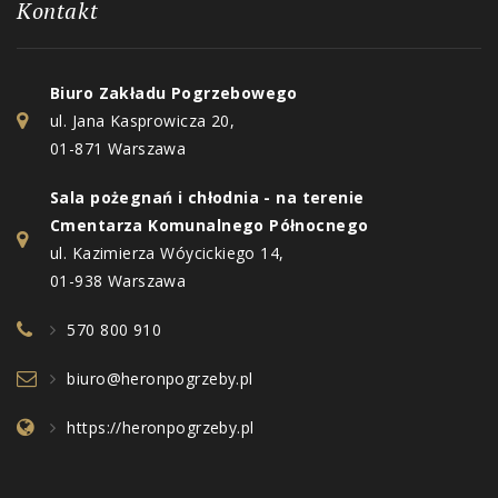
Kontakt
Biuro Zakładu Pogrzebowego
ul. Jana Kasprowicza 20,
01-871 Warszawa
Sala pożegnań i chłodnia - na terenie
Cmentarza Komunalnego Północnego
ul. Kazimierza Wóycickiego 14,
01-938 Warszawa
570 800 910
biuro@heronpogrzeby.pl
https://heronpogrzeby.pl