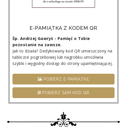
E-PAMIĄTKA Z KODEM QR
Śp. Andrzej Gawryś - Pamięć o Tobie
pozostanie na zawsze.
Jak to działa? Dedykowany kod QR umieszczony na
tabliczce pogrzebowej lub nagrobku umożliwia
szybki i wygodny dostęp do strony upamiętniającej.
POBIERZ E-PAMIĄTKĘ
POBIERZ SAM KOD QR