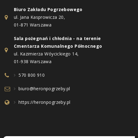
Biuro Zakładu Pogrzebowego
ul. Jana Kasprowicza 20,
01-871 Warszawa
Sala pożegnań i chłodnia - na terenie
Cmentarza Komunalnego Północnego
ul. Kazimierza Wóycickiego 14,
01-938 Warszawa
570 800 910
biuro@heronpogrzeby.pl
https://heronpogrzeby.pl