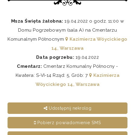
Msza Święta żałobna:
19.04.2022 o godz. 11:00 w
Domu Pogrzebowym (sala A) na Cmentarzu
Komunalnym Północnym
Kazimierza Wóycickiego
14, Warszawa
Data pogrzebu:
19.04.2022
Cmentarz:
Cmentarz Komunalny Północny -
Kwatera: S-VI-14 Rząd: 5, Grób: 7
Kazimierza
Wóycickiego 14, Warszawa
Udostępnij nekrolog
Pobierz powiadomienie SMS