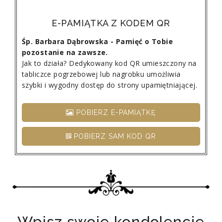
E-PAMIĄTKA Z KODEM QR
Śp. Barbara Dąbrowska - Pamięć o Tobie
pozostanie na zawsze.
Jak to działa? Dedykowany kod QR umieszczony na
tabliczce pogrzebowej lub nagrobku umożliwia
szybki i wygodny dostęp do strony upamiętniającej.
POBIERZ E-PAMIĄTKĘ
POBIERZ SAM KOD QR
Wpisz swoje kondolencje