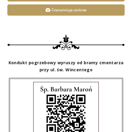
Transmisja online
Kondukt pogrzebowy wyruszy od bramy cmentarza
przy ul. św. Wincentego