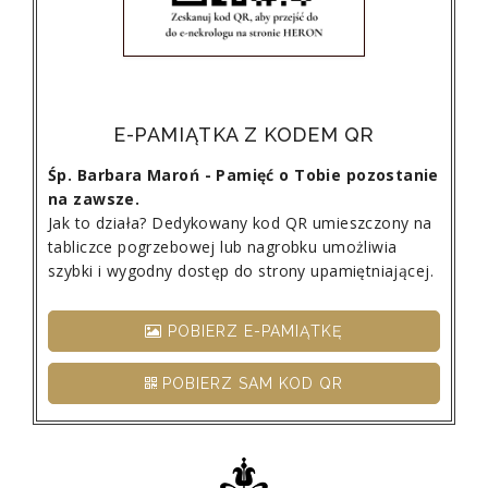
E-PAMIĄTKA Z KODEM QR
Śp. Barbara Maroń - Pamięć o Tobie pozostanie
na zawsze.
Jak to działa? Dedykowany kod QR umieszczony na
tabliczce pogrzebowej lub nagrobku umożliwia
szybki i wygodny dostęp do strony upamiętniającej.
POBIERZ E-PAMIĄTKĘ
POBIERZ SAM KOD QR