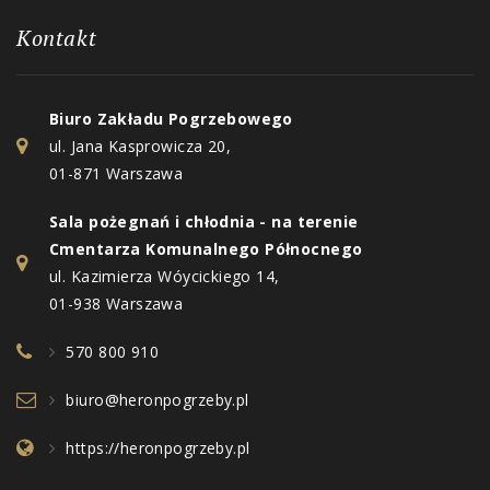
Kontakt
Biuro Zakładu Pogrzebowego
ul. Jana Kasprowicza 20,
01-871 Warszawa
Sala pożegnań i chłodnia - na terenie
Cmentarza Komunalnego Północnego
ul. Kazimierza Wóycickiego 14,
01-938 Warszawa
570 800 910
biuro@heronpogrzeby.pl
https://heronpogrzeby.pl