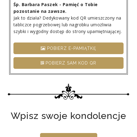
Śp. Barbara Paszek - Pamięć o Tobie
pozostanie na zawsze.
Jak to działa? Dedykowany kod QR umieszczony na
tabliczce pogrzebowej lub nagrobku umożliwia
szybki i wygodny dostęp do strony upamiętniającej.
POBIERZ E-PAMIĄTKĘ
POBIERZ SAM KOD QR
Wpisz swoje kondolencje