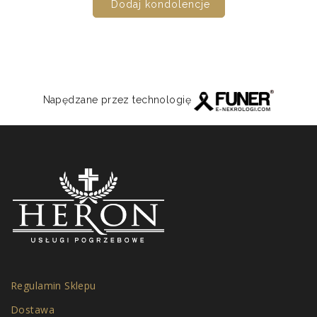
Dodaj kondolencje
Napędzane przez technologię
Regulamin Sklepu
Dostawa