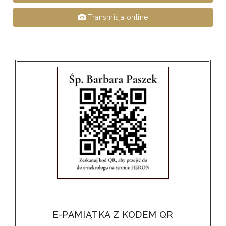
Transmisja online
E-PAMIĄTKA Z KODEM QR