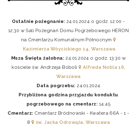
Ostatnie pożegnanie:
24.01.2024 o godz. 12:00 -
12:30 w Sali Pożegnań Domu Pogrzebowego HERON
na Cmentarzu Komunalnym Północnym
Kazimierza Wóycickiego 14, Warszawa
Msza Święta żałobna:
24.01.2024 o godz. 13:30 w
kościele św. Andrzeja Boboli
Alfreda Nobla 16,
Warszawa
Data pogrzebu:
24.01.2024
Przybliżona godzina przyjazdu konduktu
pogrzebowego na cmentarz:
14:45
Cmentarz:
Cmentarz Bródnowski - Kwatera 66A - 1 -
8
św. Jacka Odrowąża, Warszawa