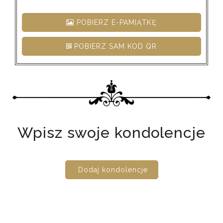
POBIERZ E-PAMIĄTKĘ
POBIERZ SAM KOD QR
Wpisz swoje kondolencje
Dodaj kondolencje