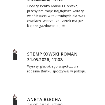
Drodzy Irenko Marku i Dorotko,
przesyłam moje najgłębsze wyrazy
współczucia w tak trudnych dla Was
chwilach! Wierze, ze Bartek ma już
lżejsze gazdowanie , !!!!
STEMPKOWSKI ROMAN
31.05.2026, 17:08
Wyrazy głębokiego współczucia
rodzinie.Bartku spoczywaj w pokoju.
ANETA BŁECHA
31.05.2026, 17:08