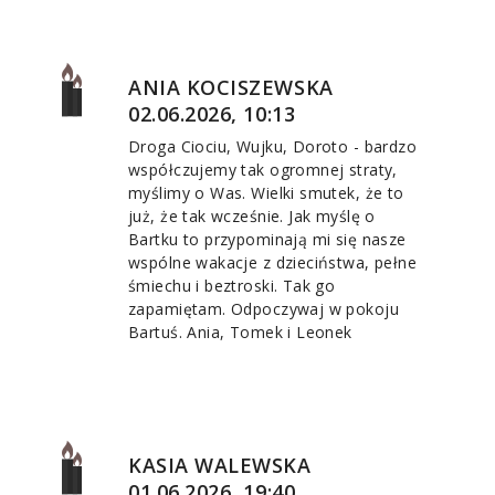
ANIA KOCISZEWSKA
02.06.2026, 10:13
Droga Ciociu, Wujku, Doroto - bardzo
współczujemy tak ogromnej straty,
myślimy o Was. Wielki smutek, że to
już, że tak wcześnie. Jak myślę o
Bartku to przypominają mi się nasze
wspólne wakacje z dzieciństwa, pełne
śmiechu i beztroski. Tak go
zapamiętam. Odpoczywaj w pokoju
Bartuś. Ania, Tomek i Leonek
KASIA WALEWSKA
01.06.2026, 19:40