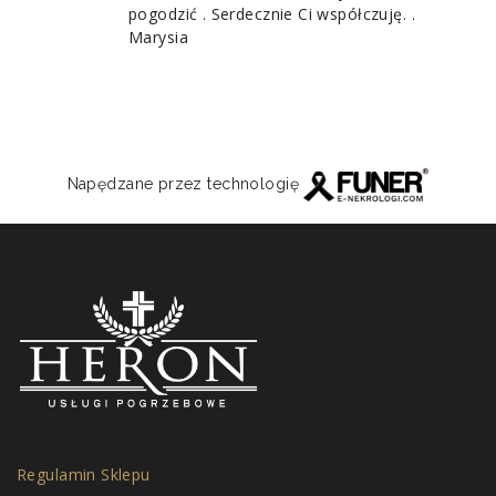
pogodzić . Serdecznie Ci współczuję. .
Marysia
Napędzane przez technologię
Regulamin Sklepu