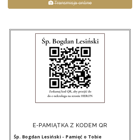
Transmisja online
E-PAMIĄTKA Z KODEM QR
Śp. Bogdan Lesiński - Pamięć o Tobie