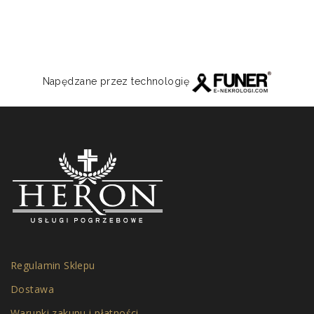
Napędzane przez technologię
Regulamin Sklepu
Dostawa
Warunki zakupu i płatności