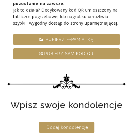
pozostanie na zawsze.
Jak to działa? Dedykowany kod QR umieszczony na
tabliczce pogrzebowej lub nagrobku umożliwia
szybki i wygodny dostęp do strony upamiętniającej.
POBIERZ E-PAMIĄTKĘ
POBIERZ SAM KOD QR
Wpisz swoje kondolencje
Dodaj kondolencje