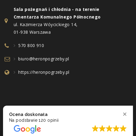
Sala pożegnań i chłodnia - na terenie
Cmentarza Komunalnego Północnego
ul. Kazimierza Wóycickiego 14,
01-938 Warszawa
570 800 910
biuro@heronpogrzeby.pl
https://heronpogrzeby.pl
Ocena doskonała
Na podstawie
120 opinii