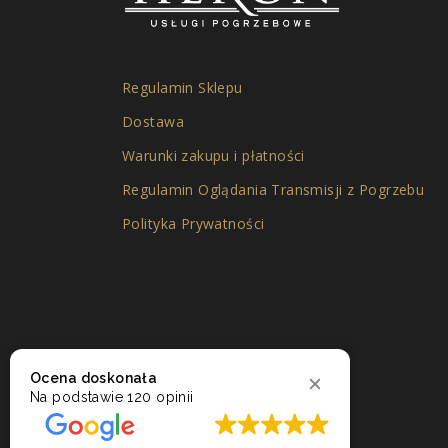
Regulamin Sklepu
Dostawa
Warunki zakupu i płatności
Regulamin Oglądania Transmisji z Pogrzebu
Polityka Prywatności
Ocena doskonała
Na podstawie
120 opinii