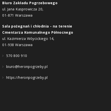
Biuro Zakładu Pogrzebowego
ul. Jana Kasprowicza 20,
01-871 Warszawa
Sala pożegnań i chłodnia - na terenie
Cmentarza Komunalnego Północnego
ul. Kazimierza Wóycickiego 14,
01-938 Warszawa
570 800 910
biuro@heronpogrzeby.pl
https://heronpogrzeby.pl