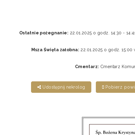
Ostatnie pożegnanie:
22.01.2025 o godz. 14:30 - 
Msza Święta żałobna:
22.01.2025 o godz. 15:0
Cmentarz:
Cmentarz Komunal
Udostępnij nekrolog
Pobierz pow