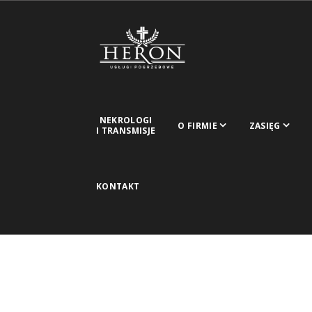
NEKROLOGI
O FIRMIE
ZASIĘG
I TRANSMISJE
KONTAKT