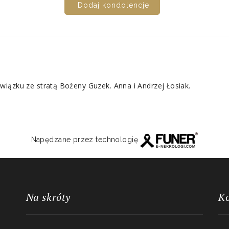
Dodaj kondolencje
iązku ze stratą Bożeny Guzek. Anna i Andrzej Łosiak.
Napędzane przez technologię
Na skróty
K