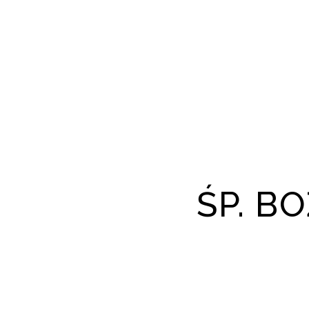
ŚP. B