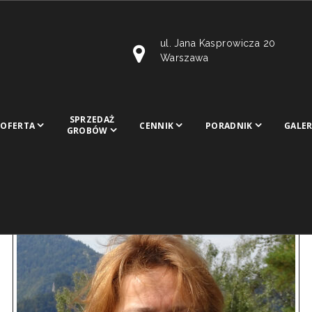
ul. Jana Kasprowicza 20
Warszawa
SPRZEDAŻ
OFERTA
CENNIK
PORADNIK
GALER
GROBÓW