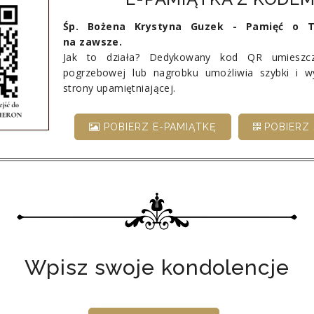
Śp. Bożena Krystyna Guzek - Pamięć o T
na zawsze.
Jak to działa? Dedykowany kod QR umieszcz
pogrzebowej lub nagrobku umożliwia szybki i 
strony upamiętniającej.
POBIERZ E-PAMIĄTKĘ
POBIERZ 
Wpisz swoje kondolencje