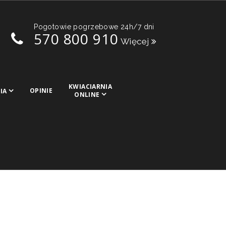
Pogotowie pogrzebowe 24h/7 dni
570 800 910
Więcej
KWIACIARNIA
OPINIE
IA
ONLINE