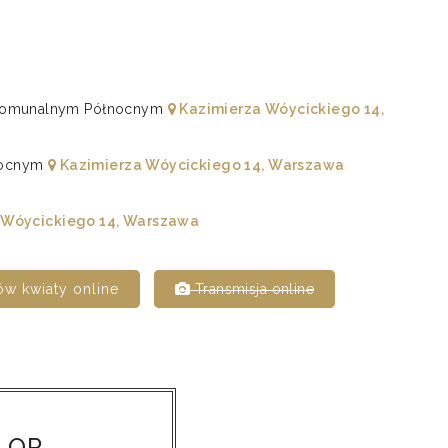
u Komunalnym Północnym
Kazimierza Wóycickiego 14,
łnocnym
Kazimierza Wóycickiego 14, Warszawa
 Wóycickiego 14, Warszawa
w kwiaty online
Transmisja online
 QR