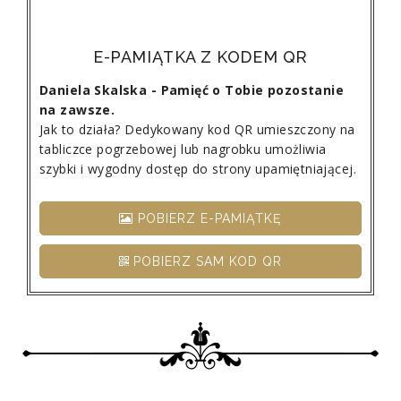
E-PAMIĄTKA Z KODEM QR
Daniela Skalska - Pamięć o Tobie pozostanie
na zawsze.
Jak to działa? Dedykowany kod QR umieszczony na
tabliczce pogrzebowej lub nagrobku umożliwia
szybki i wygodny dostęp do strony upamiętniającej.
POBIERZ E-PAMIĄTKĘ
POBIERZ SAM KOD QR