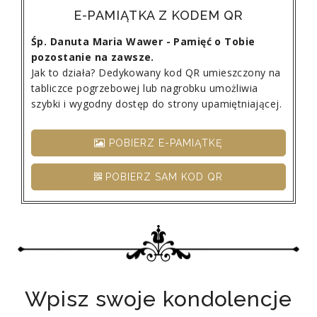
E-PAMIĄTKA Z KODEM QR
Śp. Danuta Maria Wawer - Pamięć o Tobie
pozostanie na zawsze.
Jak to działa? Dedykowany kod QR umieszczony na
tabliczce pogrzebowej lub nagrobku umożliwia
szybki i wygodny dostęp do strony upamiętniającej.
POBIERZ E-PAMIĄTKĘ
POBIERZ SAM KOD QR
Wpisz swoje kondolencje