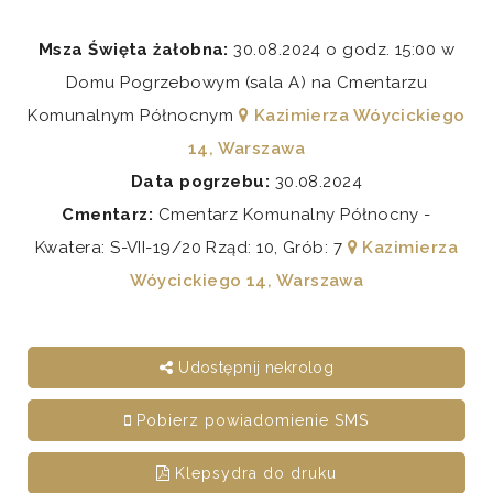
Msza Święta żałobna:
30.08.2024 o godz. 15:00 w
Domu Pogrzebowym (sala A) na Cmentarzu
Komunalnym Północnym
Kazimierza Wóycickiego
14, Warszawa
Data pogrzebu:
30.08.2024
Cmentarz:
Cmentarz Komunalny Północny -
Kwatera: S-VII-19/20 Rząd: 10, Grób: 7
Kazimierza
Wóycickiego 14, Warszawa
Udostępnij nekrolog
Pobierz powiadomienie SMS
Klepsydra do druku