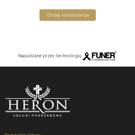
Dodaj kondolencje
Napędzane przez technologię
Regulamin Sklepu