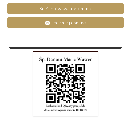
✿ Zamów kwiaty online
Transmisja online