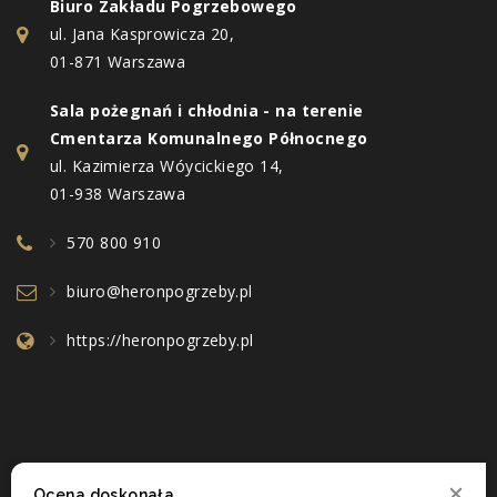
Biuro Zakładu Pogrzebowego
ul. Jana Kasprowicza 20,
01-871 Warszawa
Sala pożegnań i chłodnia - na terenie
Cmentarza Komunalnego Północnego
ul. Kazimierza Wóycickiego 14,
01-938 Warszawa
570 800 910
biuro@heronpogrzeby.pl
https://heronpogrzeby.pl
Ocena doskonała