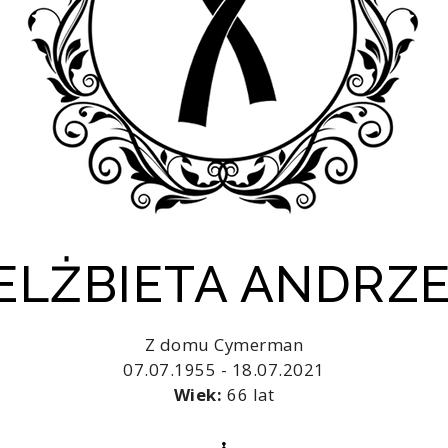
 ELŻBIETA ANDRZ
Z domu Cymerman
07.07.1955 - 18.07.2021
Wiek:
66 lat