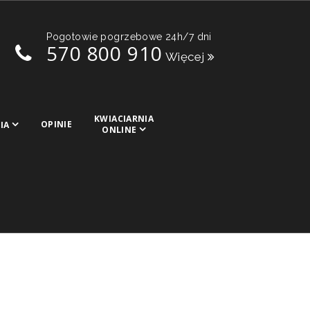
Pogotowie pogrzebowe 24h/7 dni
570 800 910
Więcej
KWIACIARNIA
OPINIE
IA
ONLINE