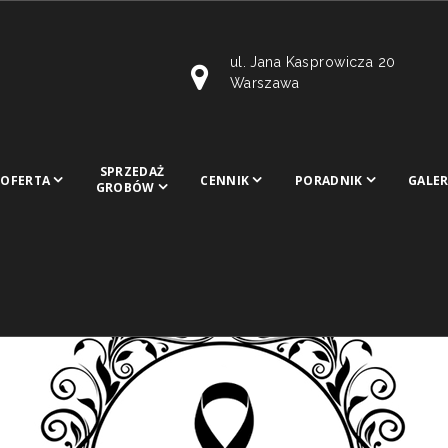
ul. Jana Kasprowicza 20
Warszawa
SPRZEDAŻ
OFERTA
CENNIK
PORADNIK
GALER
GROBÓW