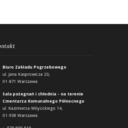
ontakt
Biuro Zakładu Pogrzebowego
ul. Jana Kasprowicza 20,
01-871 Warszawa
Sala pożegnań i chłodnia - na terenie
Cmentarza Komunalnego Północnego
ul. Kazimierza Wóycickiego 14,
01-938 Warszawa
570 800 910