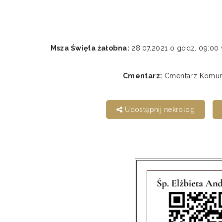
Msza Święta żałobna:
28.07.2021 o godz. 09:0
Cmentarz:
Cmentarz Komunal
Udostępnij nekrolog