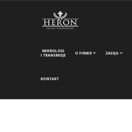
NEKROLOGI
O FIRMIE
ZASIĘG
I TRANSMISJE
KONTAKT