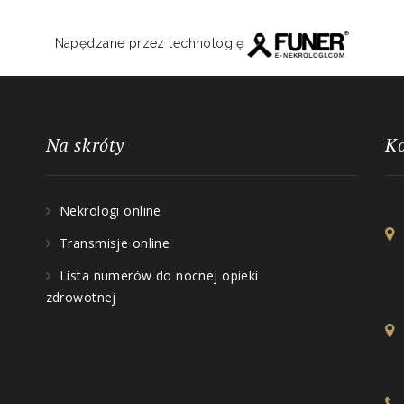
Napędzane przez technologię
Na skróty
K
Nekrologi online
Transmisje online
Lista numerów do nocnej opieki
zdrowotnej