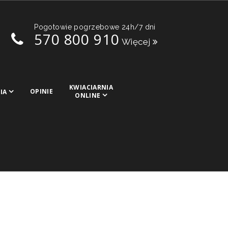
Pogotowie pogrzebowe 24h/7 dni
570 800 910
Więcej
KWIACIARNIA
OPINIE
IA
ONLINE