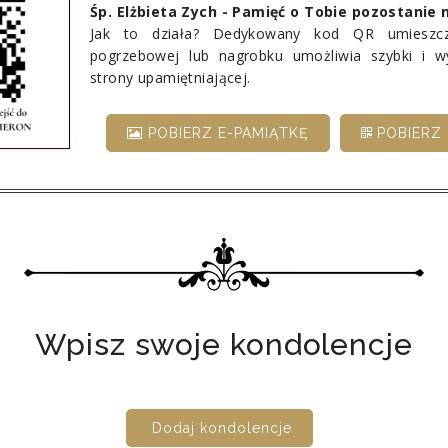
Śp. Elżbieta Zych - Pamięć o Tobie pozostanie 
Jak to działa? Dedykowany kod QR umieszcz
pogrzebowej lub nagrobku umożliwia szybki i 
strony upamiętniającej.
POBIERZ E-PAMIĄTKĘ
POBIERZ 
Wpisz swoje kondolencje
Dodaj kondolencje