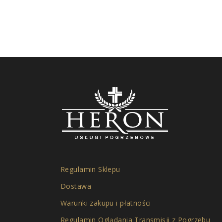
Regulamin Sklepu
Dostawa
Warunki zakupu i płatności
Regulamin Oglądania Transmisji z Pogrzebu