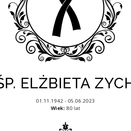
ŚP. ELŻBIETA ZYC
01.11.1942 - 05.06.2023
Wiek:
80 lat