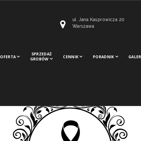
ul. Jana Kasprowicza 20
Warszawa
SPRZEDAŻ
OFERTA
CENNIK
PORADNIK
GALER
GROBÓW