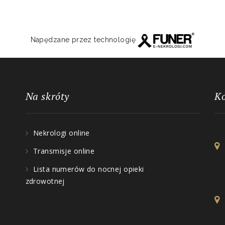
Napędzane przez technologię
Na skróty
K
Nekrologi online
Transmisje online
Lista numerów do nocnej opieki
zdrowotnej