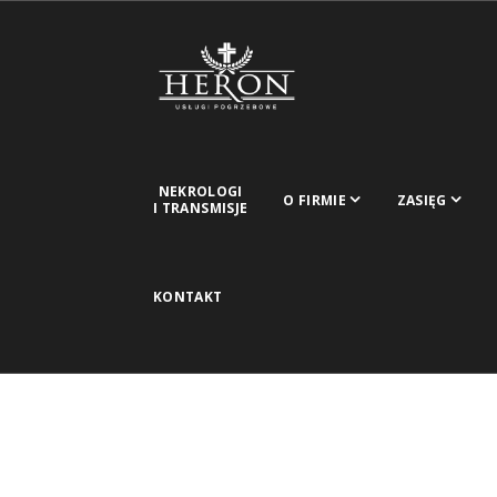
NEKROLOGI
O FIRMIE
ZASIĘG
I TRANSMISJE
KONTAKT