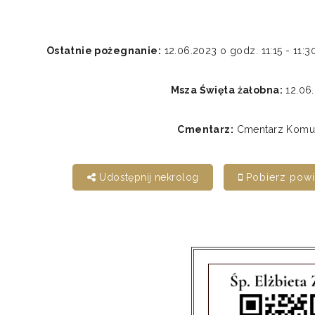
Ostatnie pożegnanie:
12.06.2023 o godz. 11:15 - 
Msza Święta żałobna:
12.06.
Cmentarz:
Cmentarz Komuna
Udostępnij nekrolog
Pobierz pow