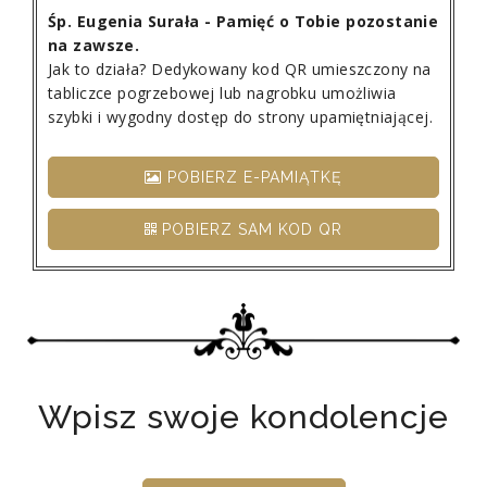
Śp. Eugenia Surała - Pamięć o Tobie pozostanie
na zawsze.
Jak to działa? Dedykowany kod QR umieszczony na
tabliczce pogrzebowej lub nagrobku umożliwia
szybki i wygodny dostęp do strony upamiętniającej.
POBIERZ E-PAMIĄTKĘ
POBIERZ SAM KOD QR
Wpisz swoje kondolencje