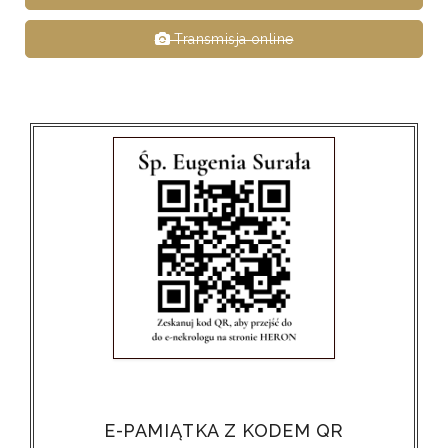
Transmisja online
E-PAMIĄTKA Z KODEM QR