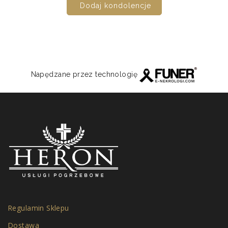
Dodaj kondolencje
Napędzane przez technologię
Regulamin Sklepu
Dostawa