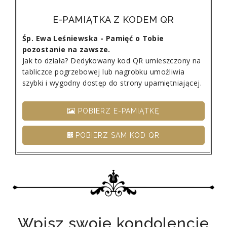
E-PAMIĄTKA Z KODEM QR
Śp. Ewa Leśniewska - Pamięć o Tobie
pozostanie na zawsze.
Jak to działa? Dedykowany kod QR umieszczony na
tabliczce pogrzebowej lub nagrobku umożliwia
szybki i wygodny dostęp do strony upamiętniającej.
POBIERZ E-PAMIĄTKĘ
POBIERZ SAM KOD QR
Wpisz swoje kondolencje