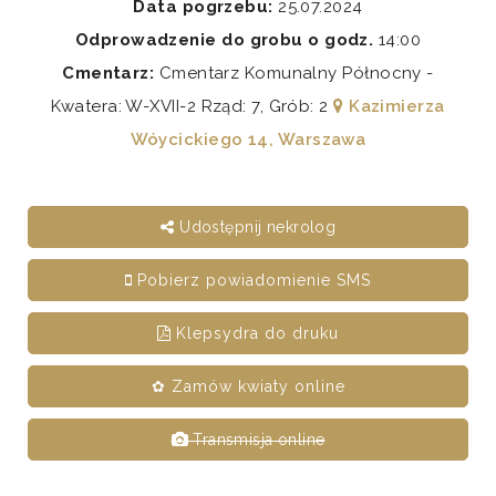
Data pogrzebu:
25.07.2024
Odprowadzenie do grobu o godz.
14:00
Cmentarz:
Cmentarz Komunalny Północny -
Kwatera: W-XVII-2 Rząd: 7, Grób: 2
Kazimierza
Wóycickiego 14, Warszawa
Udostępnij nekrolog
Pobierz powiadomienie SMS
Klepsydra do druku
✿ Zamów kwiaty online
Transmisja online