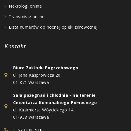
Nekrologi online
Transmisje online
Lista numerów do nocnej opieki zdrowotnej
Kontakt
Biuro Zakładu Pogrzebowego
ul. Jana Kasprowicza 20,
01-871 Warszawa
Sala pożegnań i chłodnia - na terenie
Cmentarza Komunalnego Północnego
ul. Kazimierza Wóycickiego 14,
01-938 Warszawa
570 800 910