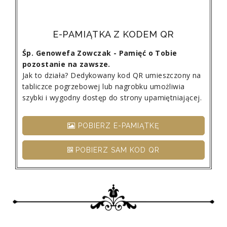
E-PAMIĄTKA Z KODEM QR
Śp. Genowefa Zowczak - Pamięć o Tobie
pozostanie na zawsze.
Jak to działa? Dedykowany kod QR umieszczony na
tabliczce pogrzebowej lub nagrobku umożliwia
szybki i wygodny dostęp do strony upamiętniającej.
POBIERZ E-PAMIĄTKĘ
POBIERZ SAM KOD QR