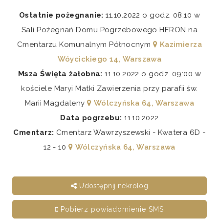
Ostatnie pożegnanie:
11.10.2022 o godz. 08:10 w
Sali Pożegnań Domu Pogrzebowego HERON na
Cmentarzu Komunalnym Północnym
Kazimierza
Wóycickiego 14, Warszawa
Msza Święta żałobna:
11.10.2022 o godz. 09:00 w
kościele Maryi Matki Zawierzenia przy parafii św.
Marii Magdaleny
Wólczyńska 64, Warszawa
Data pogrzebu:
11.10.2022
Cmentarz:
Cmentarz Wawrzyszewski - Kwatera 6D -
12 - 10
Wólczyńska 64, Warszawa
Udostępnij nekrolog
Pobierz powiadomienie SMS