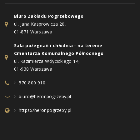
Biuro Zakładu Pogrzebowego
ul. Jana Kasprowicza 20,
01-871 Warszawa
Sala pożegnań i chłodnia - na terenie
Cmentarza Komunalnego Północnego
ul. Kazimierza Wóycickiego 14,
01-938 Warszawa
570 800 910
biuro@heronpogrzeby.pl
https://heronpogrzeby.pl