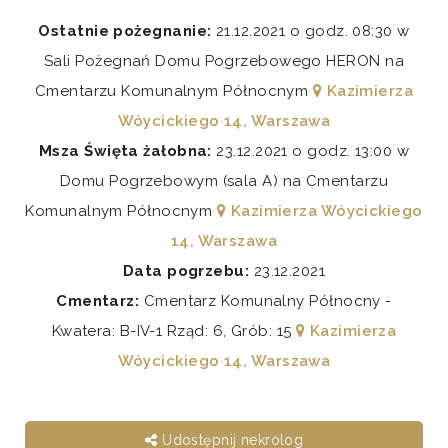
Ostatnie pożegnanie:
21.12.2021 o godz. 08:30 w
Sali Pożegnań Domu Pogrzebowego HERON na
Cmentarzu Komunalnym Północnym
Kazimierza
Wóycickiego 14, Warszawa
Msza Święta żałobna:
23.12.2021 o godz. 13:00 w
Domu Pogrzebowym (sala A) na Cmentarzu
Komunalnym Północnym
Kazimierza Wóycickiego
14, Warszawa
Data pogrzebu:
23.12.2021
Cmentarz:
Cmentarz Komunalny Północny -
Kwatera: B-IV-1 Rząd: 6, Grób: 15
Kazimierza
Wóycickiego 14, Warszawa
Udostępnij nekrolog