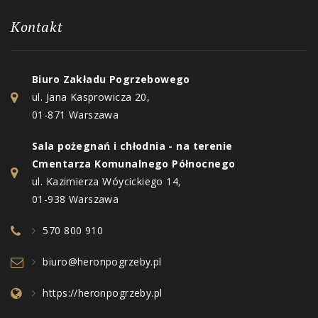
Kontakt
Biuro Zakładu Pogrzebowego
ul. Jana Kasprowicza 20,
01-871 Warszawa
Sala pożegnań i chłodnia - na terenie
Cmentarza Komunalnego Północnego
ul. Kazimierza Wóycickiego 14,
01-938 Warszawa
570 800 910
biuro@heronpogrzeby.pl
https://heronpogrzeby.pl