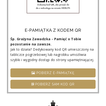
E-PAMIĄTKA Z KODEM QR
Śp. Grażyna Zawadzka - Pamięć o Tobie
pozostanie na zawsze.
Jak to działa? Dedykowany kod QR umieszczony na
tabliczce pogrzebowej lub nagrobku umożliwia
szybki i wygodny dostęp do strony upamiętniającej.
POBIERZ E-PAMIĄTKĘ
POBIERZ SAM KOD QR