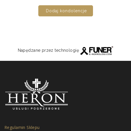
Dodaj kondolencje
Napędzane przez technologię
Regulamin Sklepu