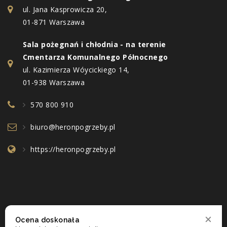
ul. Jana Kasprowicza 20,
01-871 Warszawa
Sala pożegnań i chłodnia - na terenie
Cmentarza Komunalnego Północnego
ul. Kazimierza Wóycickiego 14,
01-938 Warszawa
570 800 910
biuro@heronpogrzeby.pl
https://heronpogrzeby.pl
Ocena doskonała