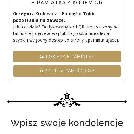
E-PAMIĄTKA Z KODEM QR
Grzegorz Krulewicz - Pamięć o Tobie
pozostanie na zawsze.
Jak to działa? Dedykowany kod QR umieszczony na
tabliczce pogrzebowej lub nagrobku umożliwia
szybki i wygodny dostęp do strony upamiętniającej.
POBIERZ E-PAMIĄTKĘ
POBIERZ SAM KOD QR
Wpisz swoje kondolencje