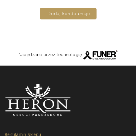
Dodaj kondolencje
Napędzane przez technologię
Regulamin Sklepu