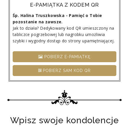
E-PAMIĄTKA Z KODEM QR
Śp. Halina Truszkowska - Pamięć o Tobie
pozostanie na zawsze.
Jak to działa? Dedykowany kod QR umieszczony na
tabliczce pogrzebowej lub nagrobku umożliwia
szybki i wygodny dostęp do strony upamiętniającej.
POBIERZ E-PAMIĄTKĘ
POBIERZ SAM KOD QR
Wpisz swoje kondolencje