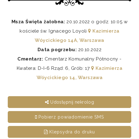
Msza Święta żałobna:
20.10.2022 o godz. 10:05 w
kościele św. Ignacego Loyoli
Kazimierza
Wóycickiego 14A, Warszawa
Data pogrzebu:
20.10.2022
Cmentarz:
Cmentarz Komunalny Północny -
Kwatera: D-I-6 Rząd: 6, Grób: 17
Kazimierza
Wóycickiego 14, Warszawa
Udostępnij nekrolog
Pobierz powiadomienie SMS
Klepsydra do druku