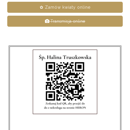
✿ Zamów kwiaty online
Transmisja online