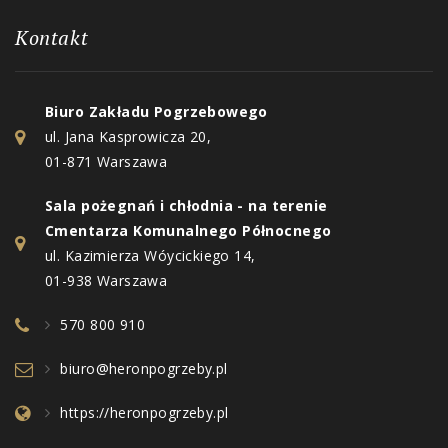
Kontakt
Biuro Zakładu Pogrzebowego
ul. Jana Kasprowicza 20,
01-871 Warszawa
Sala pożegnań i chłodnia - na terenie
Cmentarza Komunalnego Północnego
ul. Kazimierza Wóycickiego 14,
01-938 Warszawa
570 800 910
biuro@heronpogrzeby.pl
https://heronpogrzeby.pl