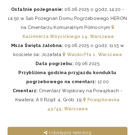
Ostatnie pożegnanie:
06.06.2025 o godz. 14:20 -
14:50 w Sali Pożegnań Domu Pogrzebowego HERON
na Cmentarzu Komunalnym Północnym
Kazimierza Wóycickiego 14, Warszawa
Msza Święta żałobna:
09.06.2025 o godz. 11:15 w
kościele św. Jozafata
Waldorffa 1, Warszawa
Data pogrzebu:
09.06.2025
Przybliżona godzina przyjazdu konduktu
pogrzebowego na cmentarz:
12:00
Cmentarz:
Cmentarz Wojskowy na Powązkach -
Kwatera: A II Rząd: 4, Grób: 19
Powązkowska
43/45, Warszawa
Udostępnij nekrolog