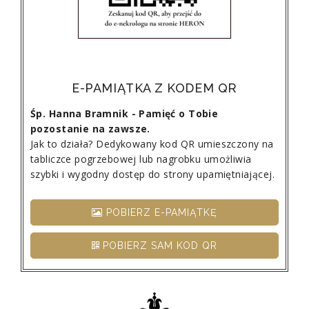
E-PAMIĄTKA Z KODEM QR
Śp. Hanna Bramnik - Pamięć o Tobie
pozostanie na zawsze.
Jak to działa? Dedykowany kod QR umieszczony na
tabliczce pogrzebowej lub nagrobku umożliwia
szybki i wygodny dostęp do strony upamiętniającej.
POBIERZ E-PAMIĄTKĘ
POBIERZ SAM KOD QR