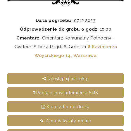
Data pogrzebu:
07.12.2023
Odprowadzenie do grobu o godz.
10:00
Cmentarz:
Cmentarz Komunalny Północny -
Kwatera: S-IV-14 Rząd: 6, Grób: 21
Kazimierza
Wóycickiego 14, Warszawa
Udostępnij nekrolog
Pobierz powiadomienie SMS
Klepsydra do druku
✿ Zamów kwiaty online