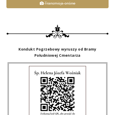
Transmisja online
Kondukt Pogrzebowy wyruszy od Bramy
Południowej Cmentarza