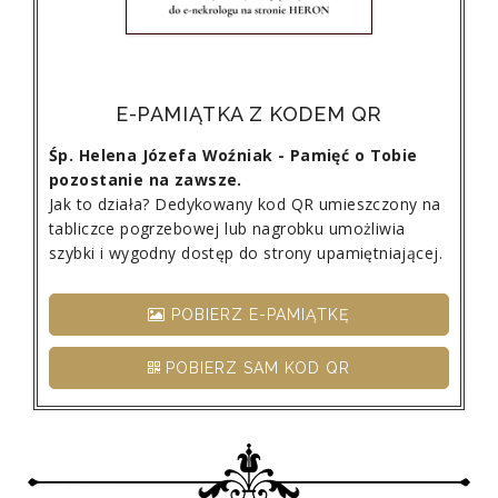
E-PAMIĄTKA Z KODEM QR
Śp. Helena Józefa Woźniak - Pamięć o Tobie
pozostanie na zawsze.
Jak to działa? Dedykowany kod QR umieszczony na
tabliczce pogrzebowej lub nagrobku umożliwia
szybki i wygodny dostęp do strony upamiętniającej.
POBIERZ E-PAMIĄTKĘ
POBIERZ SAM KOD QR