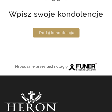
Wpisz swoje kondolencje
Dodaj kondolencje
Napędzane przez technologię