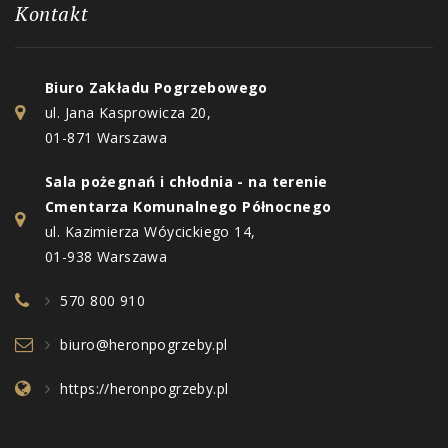
Kontakt
Biuro Zakładu Pogrzebowego
ul. Jana Kasprowicza 20,
01-871 Warszawa
Sala pożegnań i chłodnia - na terenie
Cmentarza Komunalnego Północnego
ul. Kazimierza Wóycickiego 14,
01-938 Warszawa
570 800 910
biuro@heronpogrzeby.pl
https://heronpogrzeby.pl