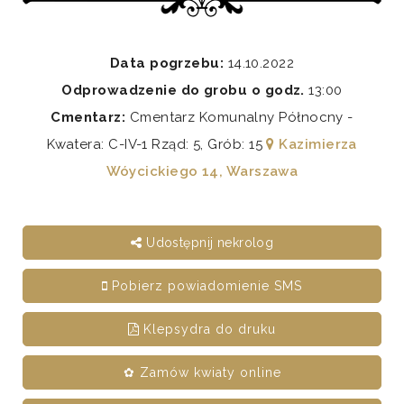
Data pogrzebu:
14.10.2022
Odprowadzenie do grobu o godz.
13:00
Cmentarz:
Cmentarz Komunalny Północny -
Kwatera: C-IV-1 Rząd: 5, Grób: 15
Kazimierza
Wóycickiego 14, Warszawa
Udostępnij nekrolog
Pobierz powiadomienie SMS
Klepsydra do druku
✿ Zamów kwiaty online