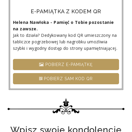
E-PAMIĄTKA Z KODEM QR
Helena Nawłoka - Pamięć o Tobie pozostanie
na zawsze.
Jak to działa? Dedykowany kod QR umieszczony na
tabliczce pogrzebowej lub nagrobku umożliwia
szybki i wygodny dostęp do strony upamiętniającej.
POBIERZ E-PAMIĄTKĘ
POBIERZ SAM KOD QR
Wpisz swoje kondolencje