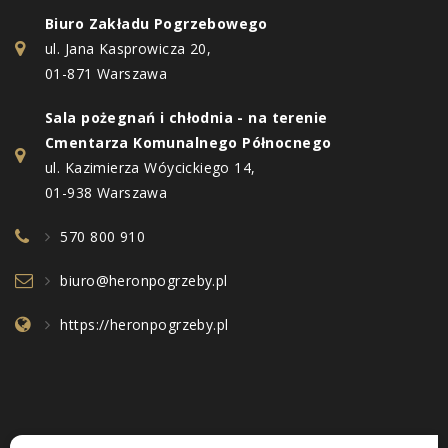
Biuro Zakładu Pogrzebowego
ul. Jana Kasprowicza 20,
01-871 Warszawa
Sala pożegnań i chłodnia - na terenie
Cmentarza Komunalnego Północnego
ul. Kazimierza Wóycickiego 14,
01-938 Warszawa
570 800 910
biuro@heronpogrzeby.pl
https://heronpogrzeby.pl