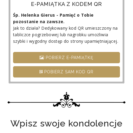
E-PAMIĄTKA Z KODEM QR
Śp. Helenka Gierus - Pamięć o Tobie
pozostanie na zawsze.
Jak to działa? Dedykowany kod QR umieszczony na
tabliczce pogrzebowej lub nagrobku umożliwia
szybki i wygodny dostęp do strony upamiętniającej.
POBIERZ E-PAMIĄTKĘ
POBIERZ SAM KOD QR
Wpisz swoje kondolencje