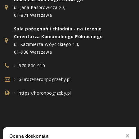
ul. Jana Kasprowicza 20,
01-871 Warszawa
Sala pożegnań i chłodnia - na terenie
Cmentarza Komunalnego Północnego
ul. Kazimierza Wóycickiego 14,
01-938 Warszawa
570 800 910
biuro@heronpogrzeby.pl
https://heronpogrzeby.pl
Ocena doskonała