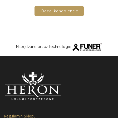
Dodaj kondolencje
Napędzane przez technologię
Regulamin Sklepu