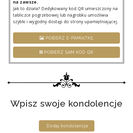
na zawsze.
Jak to działa? Dedykowany kod QR umieszczony na
tabliczce pogrzebowej lub nagrobku umożliwia
szybki i wygodny dostęp do strony upamiętniającej.
POBIERZ E-PAMIĄTKĘ
POBIERZ SAM KOD QR
Wpisz swoje kondolencje
Dodaj kondolencje