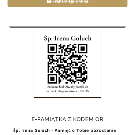
Transmisja online
E-PAMIĄTKA Z KODEM QR
Śp. Irena Goluch - Pamięć o Tobie pozostanie