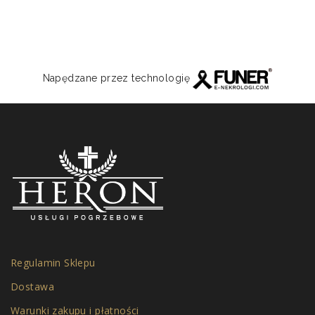
Napędzane przez technologię
Regulamin Sklepu
Dostawa
Warunki zakupu i płatności