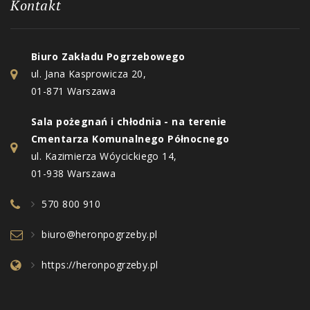
Kontakt
Biuro Zakładu Pogrzebowego
ul. Jana Kasprowicza 20,
01-871 Warszawa
Sala pożegnań i chłodnia - na terenie
Cmentarza Komunalnego Północnego
ul. Kazimierza Wóycickiego 14,
01-938 Warszawa
570 800 910
biuro@heronpogrzeby.pl
https://heronpogrzeby.pl