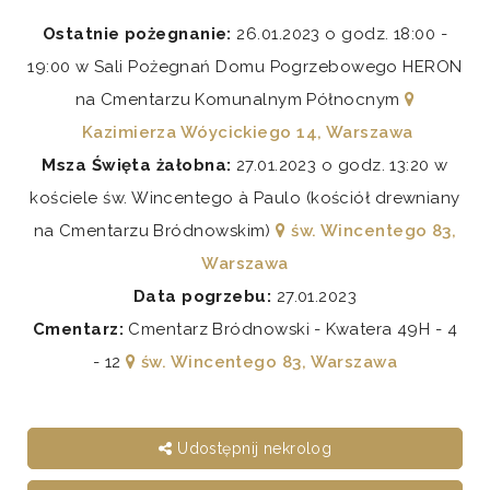
Ostatnie pożegnanie:
26.01.2023 o godz. 18:00 -
19:00 w Sali Pożegnań Domu Pogrzebowego HERON
na Cmentarzu Komunalnym Północnym
Kazimierza Wóycickiego 14, Warszawa
Msza Święta żałobna:
27.01.2023 o godz. 13:20 w
kościele św. Wincentego à Paulo (kościół drewniany
na Cmentarzu Bródnowskim)
św. Wincentego 83,
Warszawa
Data pogrzebu:
27.01.2023
Cmentarz:
Cmentarz Bródnowski - Kwatera 49H - 4
- 12
św. Wincentego 83, Warszawa
Udostępnij nekrolog