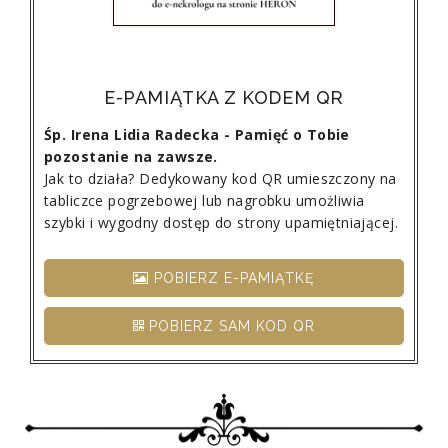
E-PAMIĄTKA Z KODEM QR
Śp. Irena Lidia Radecka - Pamięć o Tobie
pozostanie na zawsze.
Jak to działa? Dedykowany kod QR umieszczony na
tabliczce pogrzebowej lub nagrobku umożliwia
szybki i wygodny dostęp do strony upamiętniającej.
POBIERZ E-PAMIĄTKĘ
POBIERZ SAM KOD QR