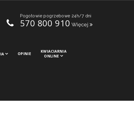
Pogotowie pogrzebowe 24h/7 dni
570 800 910
Więcej
KWIACIARNIA
OPINIE
IA
ONLINE