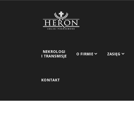
NEKROLOGI
O FIRMIE
ZASIĘG
I TRANSMISJE
KONTAKT