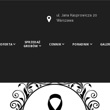
ul. Jana Kasprowicza 20
Warszawa
SPRZEDAŻ
OFERTA
CENNIK
PORADNIK
GALER
GROBÓW