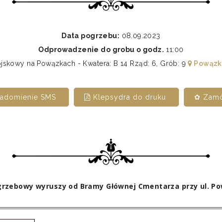
Data pogrzebu:
08.09.2023
Odprowadzenie do grobu o godz.
11:00
skowy na Powązkach - Kwatera: B 14 Rząd: 6, Grób: 9
Powązk
iadomienie SMS
Klepsydra do druku
✿ Zamó
rzebowy wyruszy od Bramy Głównej Cmentarza przy ul. P