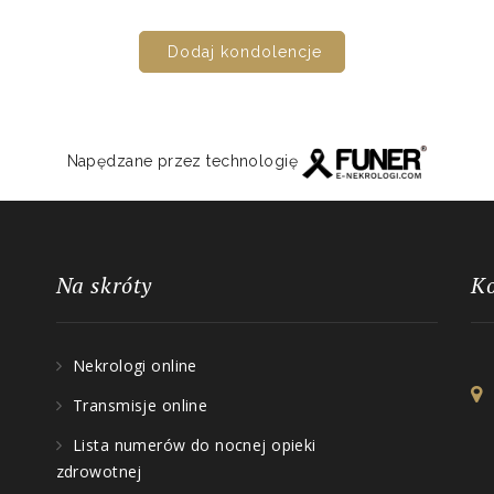
Dodaj kondolencje
Napędzane przez technologię
Na skróty
K
Nekrologi online
Transmisje online
Lista numerów do nocnej opieki
zdrowotnej