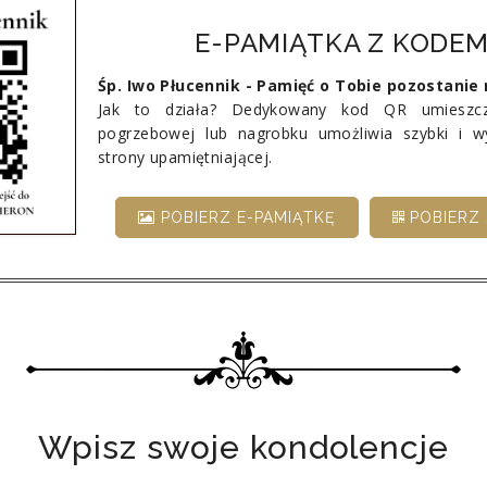
E-PAMIĄTKA Z KODEM
Śp. Iwo Płucennik - Pamięć o Tobie pozostanie
Jak to działa? Dedykowany kod QR umieszcz
pogrzebowej lub nagrobku umożliwia szybki i 
strony upamiętniającej.
POBIERZ E-PAMIĄTKĘ
POBIERZ 
Wpisz swoje kondolencje