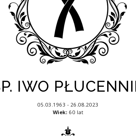
ŚP. IWO PŁUCENNI
05.03.1963 - 26.08.2023
Wiek:
60 lat