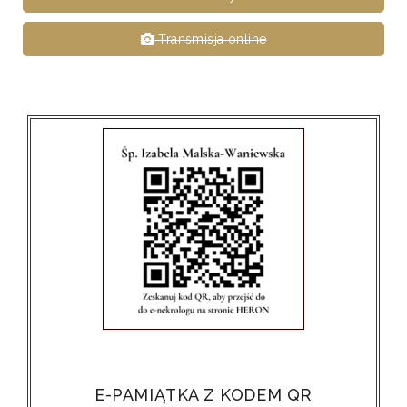
Transmisja online
E-PAMIĄTKA Z KODEM QR