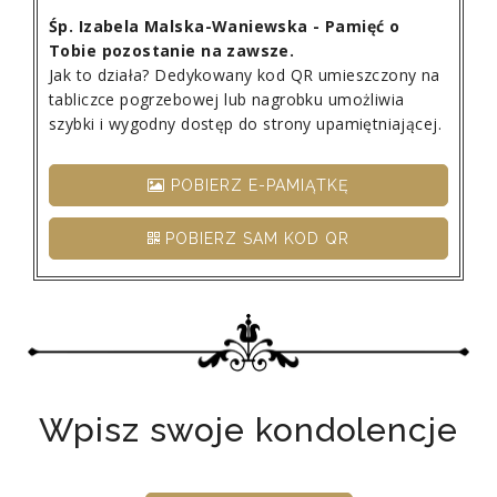
Śp. Izabela Malska-Waniewska - Pamięć o
Tobie pozostanie na zawsze.
Jak to działa? Dedykowany kod QR umieszczony na
tabliczce pogrzebowej lub nagrobku umożliwia
szybki i wygodny dostęp do strony upamiętniającej.
POBIERZ E-PAMIĄTKĘ
POBIERZ SAM KOD QR
Wpisz swoje kondolencje