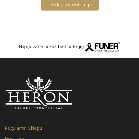
Dodaj kondolencje
Napędzane przez technologię
Regulamin Sklepu
Dostawa