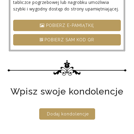
tabliczce pogrzebowej lub nagrobku umożliwia
szybki i wygodny dostęp do strony upamiętniającej.
POBIERZ E-PAMIĄTKĘ
POBIERZ SAM KOD QR
Wpisz swoje kondolencje
Dodaj kondolencje