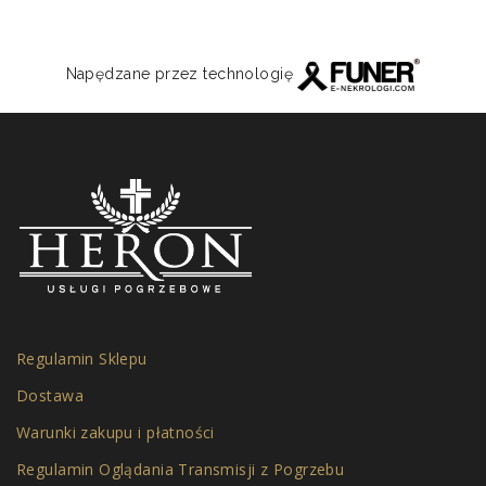
Napędzane przez technologię
Regulamin Sklepu
Dostawa
Warunki zakupu i płatności
Regulamin Oglądania Transmisji z Pogrzebu