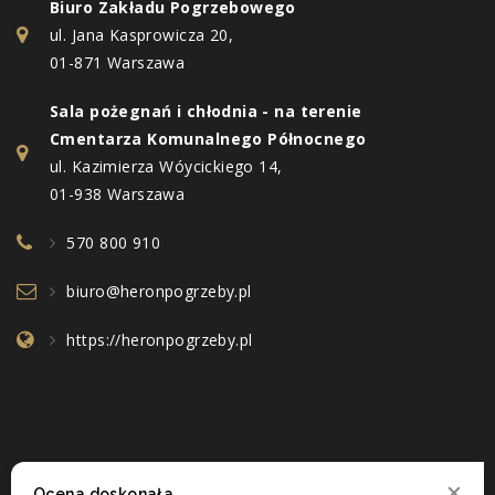
Biuro Zakładu Pogrzebowego
ul. Jana Kasprowicza 20,
01-871 Warszawa
Sala pożegnań i chłodnia - na terenie
Cmentarza Komunalnego Północnego
ul. Kazimierza Wóycickiego 14,
01-938 Warszawa
570 800 910
biuro@heronpogrzeby.pl
https://heronpogrzeby.pl
Ocena doskonała