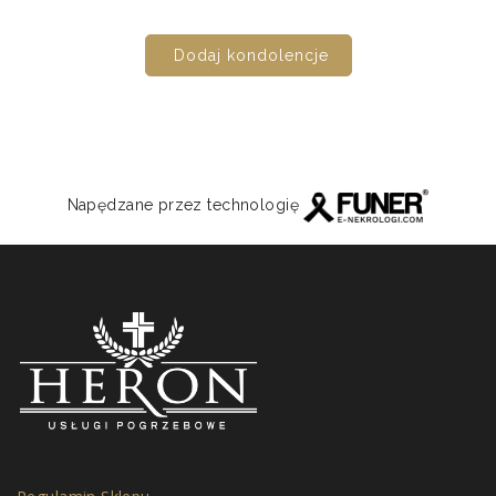
Dodaj kondolencje
Napędzane przez technologię