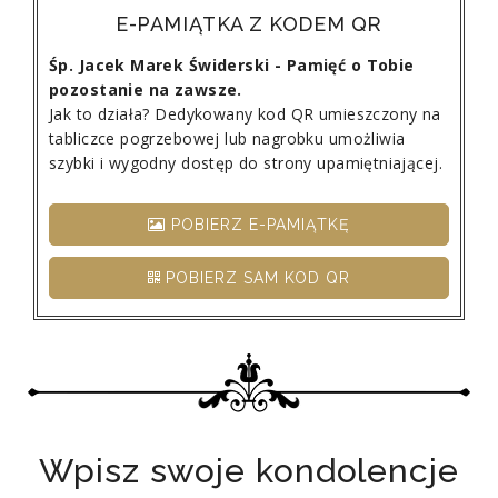
E-PAMIĄTKA Z KODEM QR
Śp. Jacek Marek Świderski - Pamięć o Tobie
pozostanie na zawsze.
Jak to działa? Dedykowany kod QR umieszczony na
tabliczce pogrzebowej lub nagrobku umożliwia
szybki i wygodny dostęp do strony upamiętniającej.
POBIERZ E-PAMIĄTKĘ
POBIERZ SAM KOD QR
Wpisz swoje kondolencje