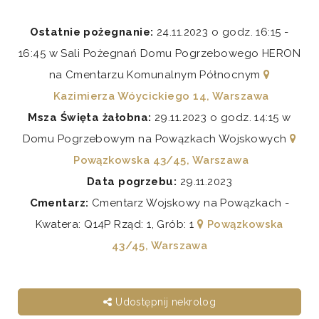
Ostatnie pożegnanie:
24.11.2023 o godz. 16:15 -
16:45 w Sali Pożegnań Domu Pogrzebowego HERON
na Cmentarzu Komunalnym Północnym
Kazimierza Wóycickiego 14, Warszawa
Msza Święta żałobna:
29.11.2023 o godz. 14:15 w
Domu Pogrzebowym na Powązkach Wojskowych
Powązkowska 43/45, Warszawa
Data pogrzebu:
29.11.2023
Cmentarz:
Cmentarz Wojskowy na Powązkach -
Kwatera: Q14P Rząd: 1, Grób: 1
Powązkowska
43/45, Warszawa
Udostępnij nekrolog