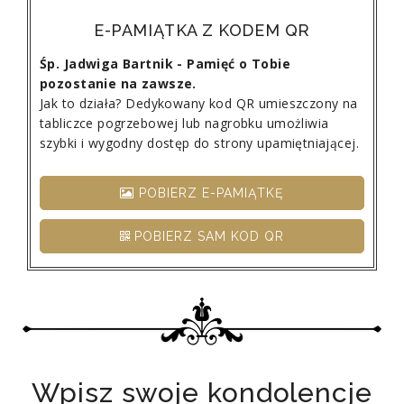
E-PAMIĄTKA Z KODEM QR
Śp. Jadwiga Bartnik - Pamięć o Tobie
pozostanie na zawsze.
Jak to działa? Dedykowany kod QR umieszczony na
tabliczce pogrzebowej lub nagrobku umożliwia
szybki i wygodny dostęp do strony upamiętniającej.
POBIERZ E-PAMIĄTKĘ
POBIERZ SAM KOD QR
Wpisz swoje kondolencje