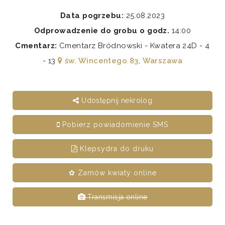
Data pogrzebu:
25.08.2023
Odprowadzenie do grobu o godz.
14:00
Cmentarz:
Cmentarz Bródnowski - Kwatera 24D - 4
- 13
św. Wincentego 83, Warszawa
Udostępnij nekrolog
Pobierz powiadomienie SMS
Klepsydra do druku
✿ Zamów kwiaty online
Transmisja online