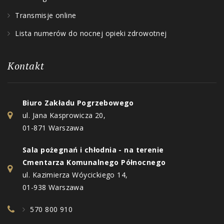
Transmisje online
Lista numerów do nocnej opieki zdrowotnej
Kontakt
Biuro Zakładu Pogrzebowego
ul. Jana Kasprowicza 20,
01-871 Warszawa
Sala pożegnań i chłodnia - na terenie
Cmentarza Komunalnego Północnego
ul. Kazimierza Wóycickiego 14,
01-938 Warszawa
570 800 910