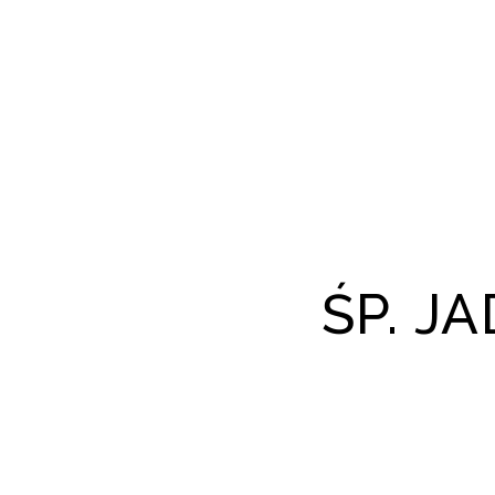
ŚP. J