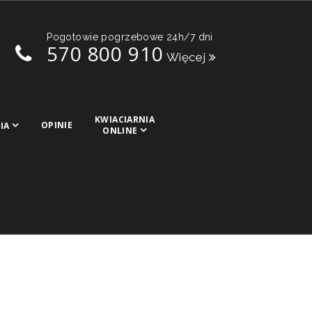
Pogotowie pogrzebowe 24h/7 dni
570 800 910
Więcej
KWIACIARNIA
OPINIE
IA
ONLINE