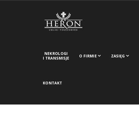
NEKROLOGI
O FIRMIE
ZASIĘG
I TRANSMISJE
KONTAKT