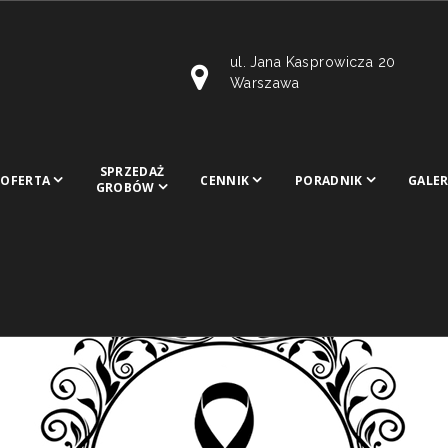
ul. Jana Kasprowicza 20
Warszawa
SPRZEDAŻ
OFERTA
CENNIK
PORADNIK
GALER
GROBÓW