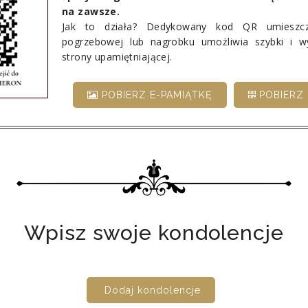
na zawsze.
Jak to działa? Dedykowany kod QR umieszcz
pogrzebowej lub nagrobku umożliwia szybki i 
strony upamiętniającej.
POBIERZ E-PAMIĄTKĘ
POBIERZ 
Wpisz swoje kondolencje
Dodaj kondolencje