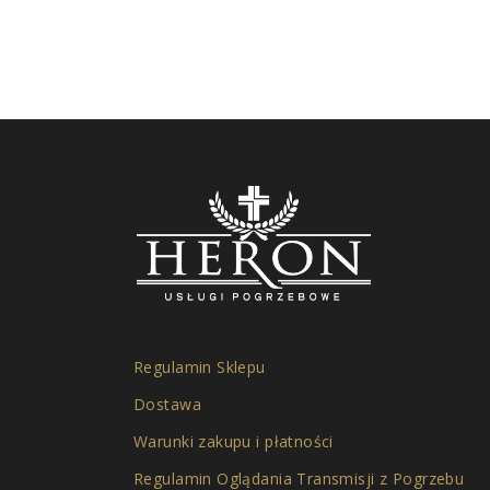
Regulamin Sklepu
Dostawa
Warunki zakupu i płatności
Regulamin Oglądania Transmisji z Pogrzebu