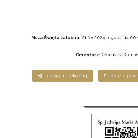
Msza Święta żałobna:
21.08.2024 o godz. 14:0
Cmentarz:
Cmentarz Komunal
Udostępnij nekrolog
Pobierz pow