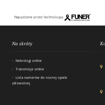
Napędzane przez technologię
Na skróty
K
Nekrologi online
Transmisje online
Lista numerów do nocnej opieki
zdrowotnej