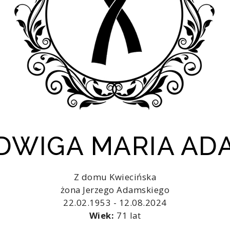
ADWIGA MARIA A
Z domu Kwiecińska
żona Jerzego Adamskiego
22.02.1953 - 12.08.2024
Wiek:
71 lat