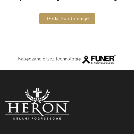
Dodaj kondolencje
Napędzane przez technologię