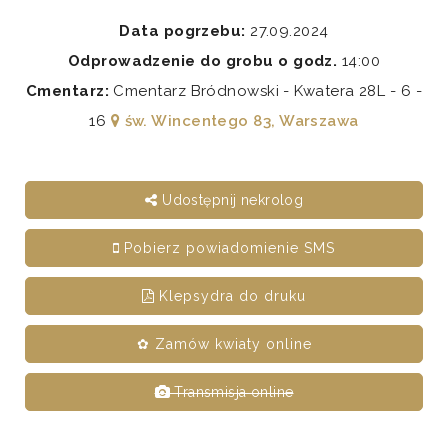
Data pogrzebu:
27.09.2024
Odprowadzenie do grobu o godz.
14:00
Cmentarz:
Cmentarz Bródnowski - Kwatera 28L - 6 -
16
św. Wincentego 83, Warszawa
Udostępnij nekrolog
Pobierz powiadomienie SMS
Klepsydra do druku
✿ Zamów kwiaty online
Transmisja online