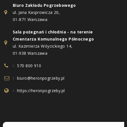
Biuro Zakładu Pogrzebowego
ul. Jana Kasprowicza 20,
01-871 Warszawa
Sala pożegnań i chłodnia - na terenie
Cmentarza Komunalnego Północnego
ul. Kazimierza Wóycickiego 14,
01-938 Warszawa
570 800 910
biuro@heronpogrzeby.pl
https://heronpogrzeby.pl