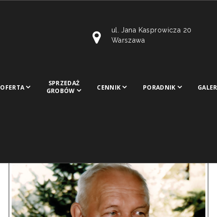
ul. Jana Kasprowicza 20
Warszawa
SPRZEDAŻ
OFERTA
CENNIK
PORADNIK
GALER
GROBÓW