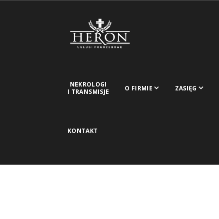
NEKROLOGI
O FIRMIE
ZASIĘG
I TRANSMISJE
KONTAKT