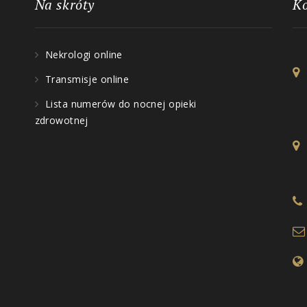
Na skróty
K
Nekrologi online
Transmisje online
Lista numerów do nocnej opieki
zdrowotnej