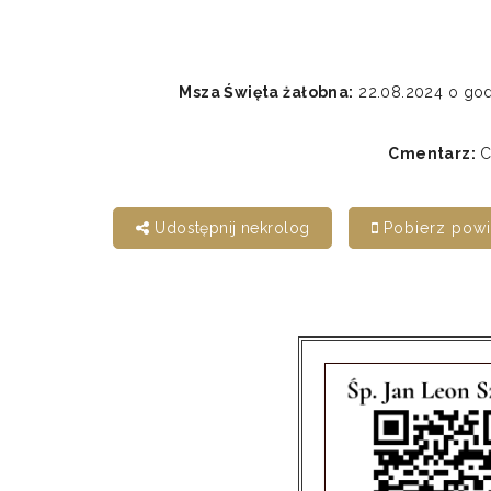
Msza Święta żałobna:
22.08.2024 o godz
Cmentarz:
C
Udostępnij nekrolog
Pobierz pow