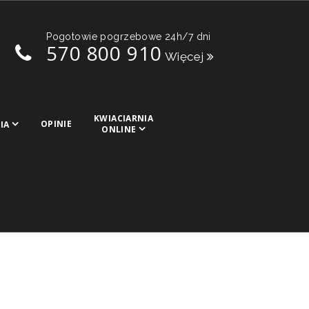
Pogotowie pogrzebowe 24h/7 dni
570 800 910
Więcej
KWIACIARNIA
OPINIE
IA
ONLINE