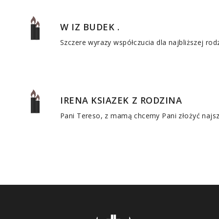
W IZ BUDEK .
Szczere wyrazy współczucia dla najbliższej rod
IRENA KSIAZEK Z RODZINA
Pani Tereso, z mamą chcemy Pani złożyć najs