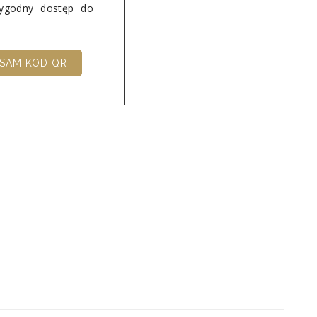
wygodny dostęp do
SAM KOD QR