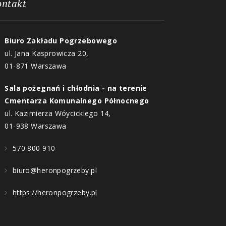
ontakt
Biuro Zakładu Pogrzebowego
ul. Jana Kasprowicza 20,
01-871 Warszawa
Sala pożegnań i chłodnia - na terenie
Cmentarza Komunalnego Północnego
ul. Kazimierza Wóycickiego 14,
01-938 Warszawa
570 800 910
biuro@heronpogrzeby.pl
https://heronpogrzeby.pl