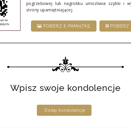
pogrzebowej lub nagrobku umożliwia szybki i 
strony upamiętniającej.
POBIERZ E-PAMIĄTKĘ
POBIERZ 
Wpisz swoje kondolencje
Dodaj kondolencje