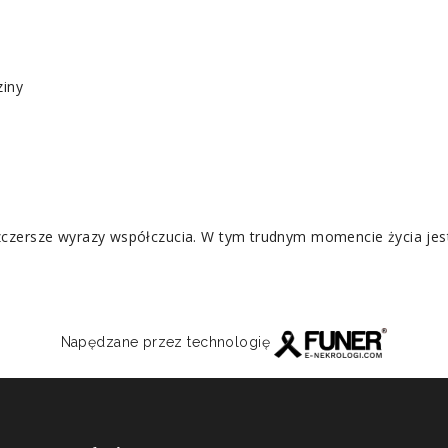
ziny
zczersze wyrazy współczucia. W tym trudnym momencie życia jes
Napędzane przez technologię