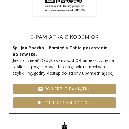
E-PAMIĄTKA Z KODEM QR
Śp. Jan Paczka - Pamięć o Tobie pozostanie
na zawsze.
Jak to działa? Dedykowany kod QR umieszczony na
tabliczce pogrzebowej lub nagrobku umożliwia
szybki i wygodny dostęp do strony upamiętniającej.
POBIERZ E-PAMIĄTKĘ
POBIERZ SAM KOD QR