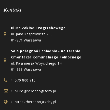
Kontakt
Biuro Zakładu Pogrzebowego
ul. Jana Kasprowicza 20,
01-871 Warszawa
Sala pożegnań i chłodnia - na terenie
Cmentarza Komunalnego Północnego
ul. Kazimierza Wóycickiego 14,
01-938 Warszawa
570 800 910
biuro@heronpogrzeby.pl
https://heronpogrzeby.pl