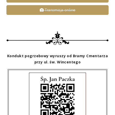
Transmisja online
Kondukt pogrzebowy wyruszy od Bramy Cmentarza
przy ul. św. Wincentego