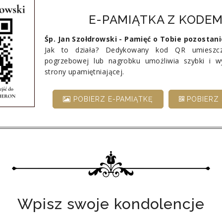
E-PAMIĄTKA Z KODEM
Śp. Jan Szołdrowski - Pamięć o Tobie pozostan
Jak to działa? Dedykowany kod QR umieszcz
pogrzebowej lub nagrobku umożliwia szybki i 
strony upamiętniającej.
POBIERZ E-PAMIĄTKĘ
POBIERZ 
Wpisz swoje kondolencje