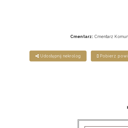
Cmentarz:
Cmentarz Komunal
Udostępnij nekrolog
Pobierz pow