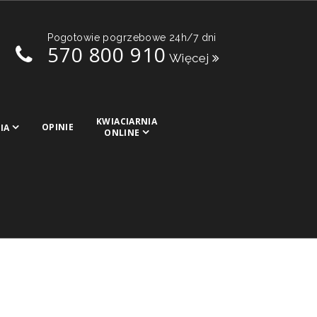
Pogotowie pogrzebowe 24h/7 dni
570 800 910
Więcej
KWIACIARNIA
OPINIE
IA
ONLINE