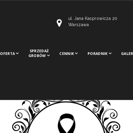
ul. Jana Kasprowicza 20
Warszawa
SPRZEDAŻ
OFERTA
CENNIK
PORADNIK
GALER
GROBÓW