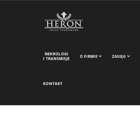
NEKROLOGI
O FIRMIE
ZASIĘG
I TRANSMISJE
KONTAKT