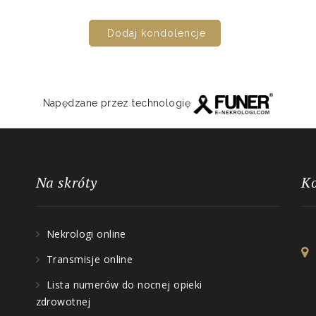
Dodaj kondolencje
Napędzane przez technologię
Na skróty
K
Nekrologi online
Transmisje online
Lista numerów do nocnej opieki
zdrowotnej