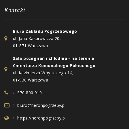
Kontakt
Biuro Zakładu Pogrzebowego
ul. Jana Kasprowicza 20,
01-871 Warszawa
Sala pożegnań i chłodnia - na terenie
Cmentarza Komunalnego Północnego
ul. Kazimierza Wóycickiego 14,
01-938 Warszawa
570 800 910
biuro@heronpogrzeby.pl
https://heronpogrzeby.pl