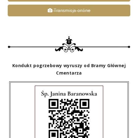
Transmisja online
Kondukt pogrzebowy wyruszy od Bramy Głównej
Cmentarza