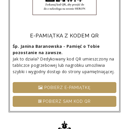
E-PAMIĄTKA Z KODEM QR
Śp. Janina Baranowska - Pamięć o Tobie
pozostanie na zawsze.
Jak to działa? Dedykowany kod QR umieszczony na
tabliczce pogrzebowej lub nagrobku umożliwia
szybki i wygodny dostęp do strony upamiętniającej.
POBIERZ E-PAMIĄTKĘ
POBIERZ SAM KOD QR