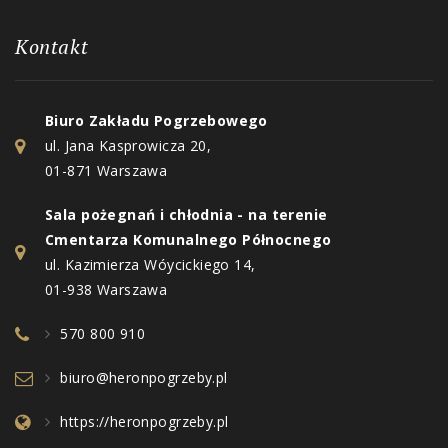
Kontakt
Biuro Zakładu Pogrzebowego
ul. Jana Kasprowicza 20,
01-871 Warszawa
Sala pożegnań i chłodnia - na terenie
Cmentarza Komunalnego Północnego
ul. Kazimierza Wóycickiego 14,
01-938 Warszawa
570 800 910
biuro@heronpogrzeby.pl
https://heronpogrzeby.pl