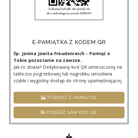
E-PAMIĄTKA Z KODEM QR
Śp. Janina Jowita Freudenreich - Pamięć o
Tobie pozostanie na zawsze.
Jak to działa? Dedykowany kod QR umieszczony na
tabliczce pogrzebowej lub nagrobku umożliwia
szybki i wygodny dostęp do strony upamiętniającej.
POBIERZ E-PAMIĄTKĘ
POBIERZ SAM KOD QR