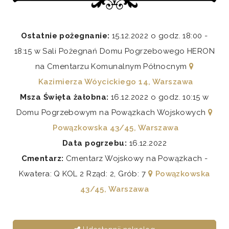
Ostatnie pożegnanie:
15.12.2022 o godz. 18:00 -
18:15 w Sali Pożegnań Domu Pogrzebowego HERON
na Cmentarzu Komunalnym Północnym
Kazimierza Wóycickiego 14, Warszawa
Msza Święta żałobna:
16.12.2022 o godz. 10:15 w
Domu Pogrzebowym na Powązkach Wojskowych
Powązkowska 43/45, Warszawa
Data pogrzebu:
16.12.2022
Cmentarz:
Cmentarz Wojskowy na Powązkach -
Kwatera: Q KOL 2 Rząd: 2, Grób: 7
Powązkowska
43/45, Warszawa