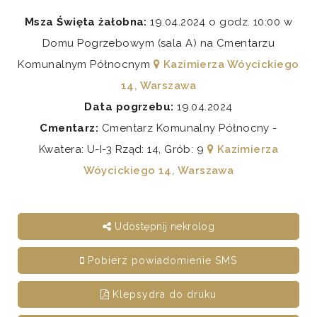
Msza Święta żałobna:
19.04.2024 o godz. 10:00 w
Domu Pogrzebowym (sala A) na Cmentarzu
Komunalnym Północnym
Kazimierza Wóycickiego
14, Warszawa
Data pogrzebu:
19.04.2024
Cmentarz:
Cmentarz Komunalny Północny -
Kwatera: U-I-3 Rząd: 14, Grób: 9
Kazimierza
Wóycickiego 14, Warszawa
Udostępnij nekrolog
Pobierz powiadomienie SMS
Klepsydra do druku