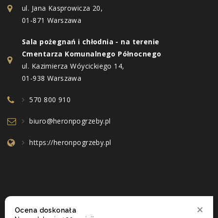
ul. Jana Kasprowicza 20,
01-871 Warszawa
Sala pożegnań i chłodnia - na terenie
Cmentarza Komunalnego Północnego
ul. Kazimierza Wóycickiego 14,
01-938 Warszawa
570 800 910
biuro@heronpogrzeby.pl
https://heronpogrzeby.pl
Ocena doskonała