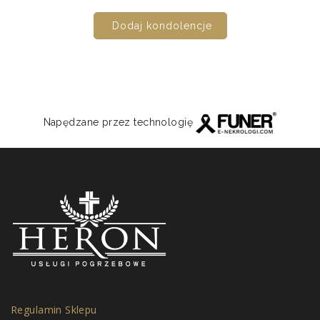
Dodaj kondolencje
Napędzane przez technologię
Regulamin Sklepu