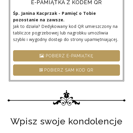
E-PAMIĄTKA Z KODEM QR
Śp. Janina Kacprzak - Pamięć o Tobie
pozostanie na zawsze.
Jak to działa? Dedykowany kod QR umieszczony na
tabliczce pogrzebowej lub nagrobku umożliwia
szybki i wygodny dostęp do strony upamiętniającej.
POBIERZ E-PAMIĄTKĘ
POBIERZ SAM KOD QR
Wpisz swoje kondolencje