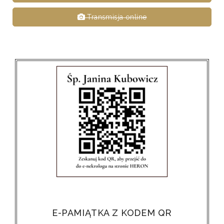
Transmisja online
E-PAMIĄTKA Z KODEM QR