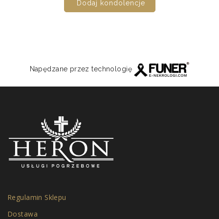
Dodaj kondolencje
Napędzane przez technologię
Regulamin Sklepu
Dostawa