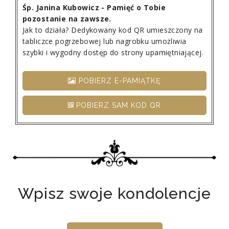
Śp. Janina Kubowicz - Pamięć o Tobie
pozostanie na zawsze.
Jak to działa? Dedykowany kod QR umieszczony na
tabliczce pogrzebowej lub nagrobku umożliwia
szybki i wygodny dostęp do strony upamiętniającej.
POBIERZ E-PAMIĄTKĘ
POBIERZ SAM KOD QR
Wpisz swoje kondolencje