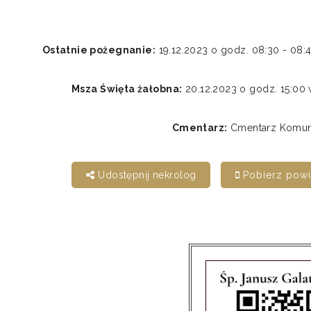
Ostatnie pożegnanie:
19.12.2023 o godz. 08:30 - 0
Msza Święta żałobna:
20.12.2023 o godz. 15:0
Cmentarz:
Cmentarz Komunal
Udostępnij nekrolog
Pobierz pow