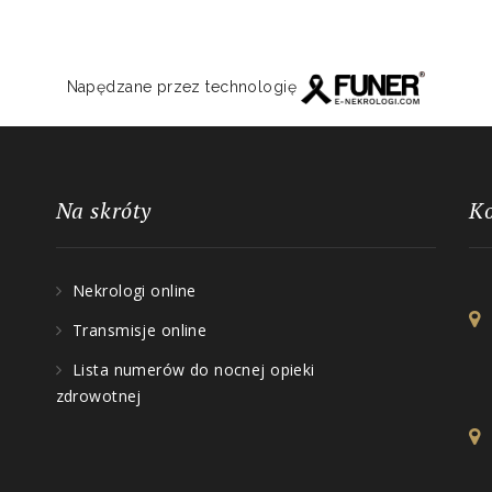
Napędzane przez technologię
Na skróty
K
Nekrologi online
Transmisje online
Lista numerów do nocnej opieki
zdrowotnej