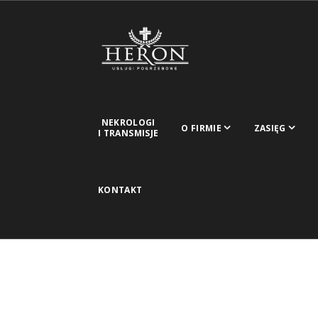
NEKROLOGI
O FIRMIE
ZASIĘG
I TRANSMISJE
KONTAKT