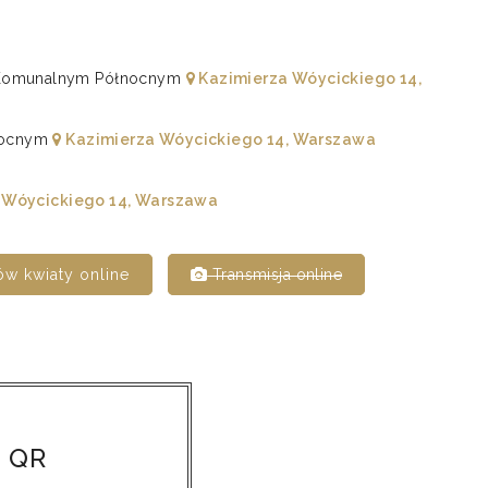
u Komunalnym Północnym
Kazimierza Wóycickiego 14,
łnocnym
Kazimierza Wóycickiego 14, Warszawa
 Wóycickiego 14, Warszawa
w kwiaty online
Transmisja online
 QR