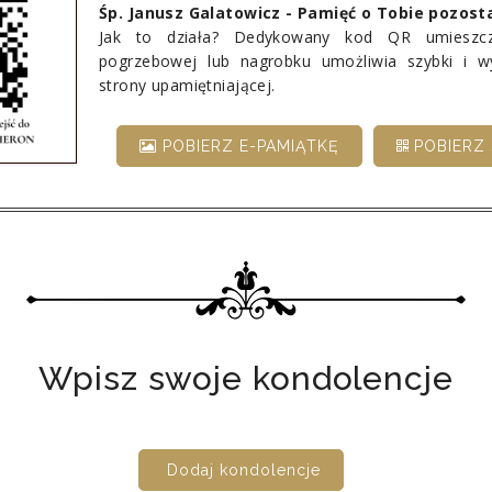
Śp. Janusz Galatowicz - Pamięć o Tobie pozost
Jak to działa? Dedykowany kod QR umieszcz
pogrzebowej lub nagrobku umożliwia szybki i 
strony upamiętniającej.
POBIERZ E-PAMIĄTKĘ
POBIERZ 
Wpisz swoje kondolencje
Dodaj kondolencje