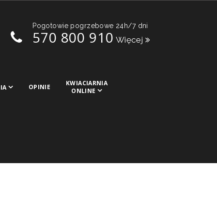
Pogotowie pogrzebowe 24h/7 dni
570 800 910
Więcej
KWIACIARNIA
OPINIE
IA
ONLINE