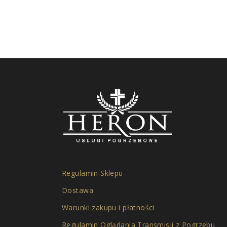
Regulamin Sklepu
Dostawa
Warunki zakupu i płatności
Regulamin Oglądania Transmisji z Pogrzebu