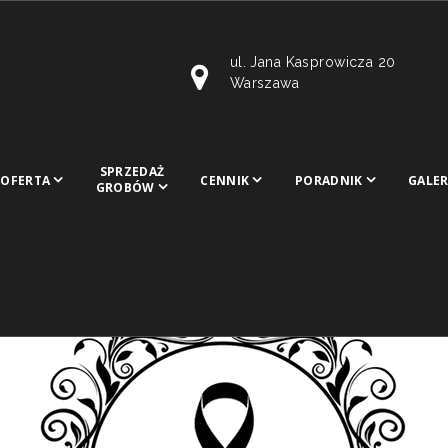
ul. Jana Kasprowicza 20
Warszawa
SPRZEDAŻ
OFERTA
CENNIK
PORADNIK
GALER
GROBÓW