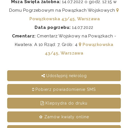
Msza Święta żałobna:
14.07.2022 o godz. 12:15 w
Domu Pogrzebowym na Powązkach Wojskowych
Powązkowska 43/45, Warszawa
Data pogrzebu:
14.07.2022
Cmentarz:
Cmentarz Wojskowy na Powązkach -
Kwatera: A 10 Rząd: 7, Grób: 4
Powązkowska
43/45, Warszawa
Udostępnij nekrolog
Pobierz powiadomienie SMS
Klepsydra do druku
✿ Zamów kwiaty online