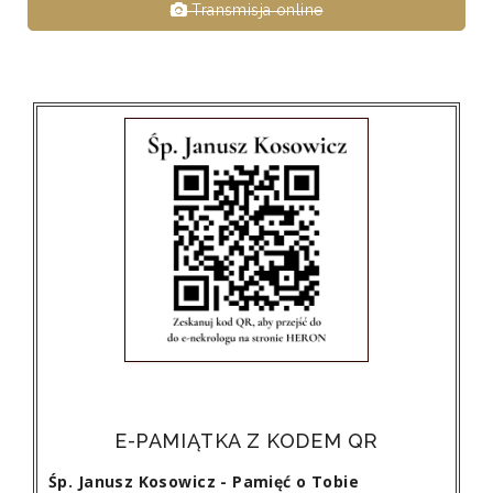
Transmisja online
E-PAMIĄTKA Z KODEM QR
Śp. Janusz Kosowicz - Pamięć o Tobie