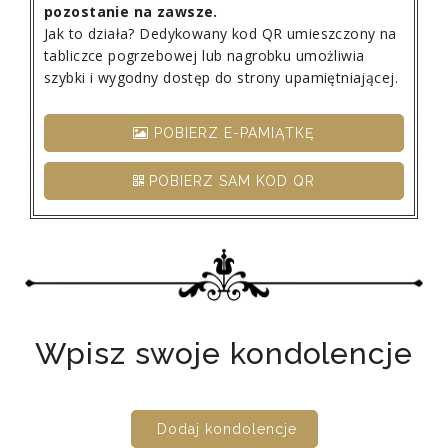
pozostanie na zawsze.
Jak to działa? Dedykowany kod QR umieszczony na
tabliczce pogrzebowej lub nagrobku umożliwia
szybki i wygodny dostęp do strony upamiętniającej.
POBIERZ E-PAMIĄTKĘ
POBIERZ SAM KOD QR
Wpisz swoje kondolencje
Dodaj kondolencje