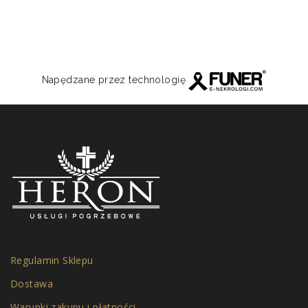
Napędzane przez technologię
Regulamin Sklepu
Dostawa
Warunki zakupu i płatności