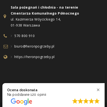
Sala pożegnań i chłodnia - na terenie
Cmentarza Komunalnego Północnego
ul. Kazimierza Wóycickiego 14,
01-938 Warszawa
570 800 910
biuro@heronpogrzeby.pl
https://heronpogrzeby.pl
Ocena doskonała
Na podstawie
120 opinii