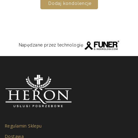
Dodaj kondolencje
Napędzane przez technologię
Regulamin Sklepu
Dostawa