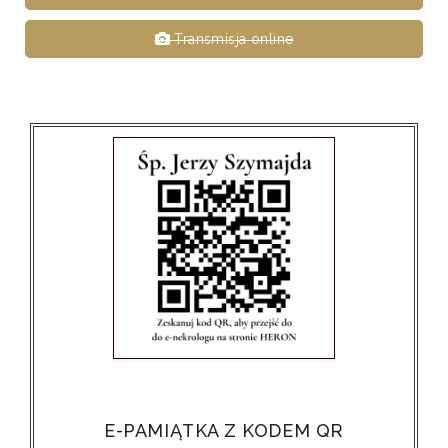
Transmisja online
E-PAMIĄTKA Z KODEM QR