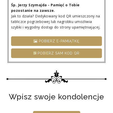
Śp. Jerzy Szymajda - Pamięć o Tobie
pozostanie na zawsze.
Jak to działa? Dedykowany kod QR umieszczony na
tabliczce pogrzebowej lub nagrobku umożliwia
szybki i wygodny dostęp do strony upamiętniającej.
POBIERZ E-PAMIĄTKĘ
POBIERZ SAM KOD QR
Wpisz swoje kondolencje